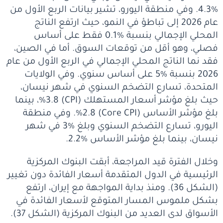
%4.3. وفي منطقة اليورو، تشير بيانات الربع الأول من
عام 2026 إلى تباطؤ في النمو، حيث ارتفع الناتج
المحلي الإجمالي بنسبة %0.1 فقط على أساس
فصلي، وهو أقل من توقعات السوق. أما في الصين،
فقد نما الناتج المحلي الإجمالي في الربع الأول من عام
2026 بنسبة %5 على أساس سنوي. وفي الولايات
المتحدة، تسارع التضخم السنوي في شهر نيسان،
حيث بلغ مؤشر أسعار المستهلك (CPI) %3.8، بينما
بلغ مؤشر الأساس (Core CPI) %2.8. وفي منطقة
اليورو، تسارع التضخم السنوي وبلغ %3 في شهر
نيسان، بينما بلغ مؤشر الأساس %2.2.
وخلال الفترة قيد المراجعة، أبقت البنوك المركزية
الرئيسية في الدول المتقدمة أسعار الفائدة دون تغيير
(الشكل 36). ومنذ بداية المواجهة مع إيران، ارتفع
بشكل ملموس المسار المتوقع لأسعار الفائدة في
الأسواق لدى العديد من البنوك المركزية (الشكل 37).