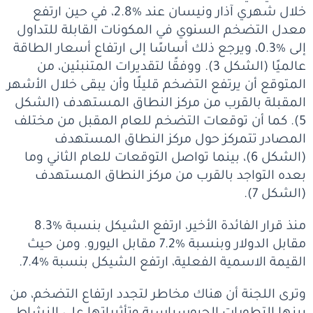
خلال شهري آذار ونيسان عند %2.8، في حين ارتفع
معدل التضخم السنوي في المكونات القابلة للتداول
إلى %0.3، ويرجع ذلك أساسًا إلى ارتفاع أسعار الطاقة
عالميًا (الشكل 3). ووفقًا لتقديرات المتنبئين، من
المتوقع أن يرتفع التضخم قليلًا وأن يبقى خلال الأشهر
المقبلة بالقرب من مركز النطاق المستهدف (الشكل
5). كما أن توقعات التضخم للعام المقبل من مختلف
المصادر تتمركز حول مركز النطاق المستهدف
(الشكل 6)، بينما تواصل التوقعات للعام الثاني وما
بعده التواجد بالقرب من مركز النطاق المستهدف
(الشكل 7).
منذ قرار الفائدة الأخير، ارتفع الشيكل بنسبة %8.3
مقابل الدولار وبنسبة %7.2 مقابل اليورو. ومن حيث
القيمة الاسمية الفعلية، ارتفع الشيكل بنسبة %7.4.
وترى اللجنة أن هناك مخاطر لتجدد ارتفاع التضخم، من