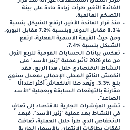
مركز النطاق المستهدف، غير أنه منذ قرار
الفائدة الأخير طرأت زيادة حادة على بيئة
التضخم العالمية.
منذ قرار الفائدة الأخير، ارتفع الشيكل بنسبة
%8.3 مقابل الدولار وبنسبة %7.2 مقابل اليورو.
ومن حيث القيمة الاسمية الفعلية، ارتفع
الشيكل بنسبة %7.4.
تعكس بيانات الحسابات القومية للربع الأول
من عام 2026 تأثير عملية "زئير الأسد" على
النشاط الاقتصادي خلال هذا الربع. فقد
انكمش الناتج المحلي الإجمالي بمعدل سنوي
بلغ %3.3. ويُعد هذا الانكماش أكثر اعتدالًا
مقارنة بالتوقعات السابقة وبعملية "الأسد
الصاعد".
تشير المؤشرات الجارية للاقتصاد إلى تعافٍ
في النشاط بعد عملية "زئير الأسد". فبعد
الانخفاض الذي طرأ خلال العملية، تعافت
نفقات بطاقات الائتمان بالأسعار الجارية