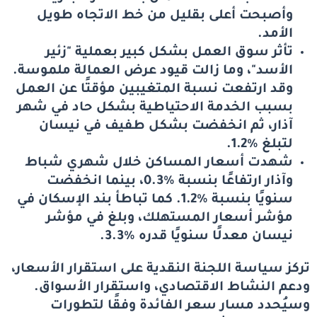
وأصبحت أعلى بقليل من خط الاتجاه طويل
الأمد.
تأثر سوق العمل بشكل كبير بعملية "زئير
الأسد"، وما زالت قيود عرض العمالة ملموسة.
وقد ارتفعت نسبة المتغيبين مؤقتًا عن العمل
بسبب الخدمة الاحتياطية بشكل حاد في شهر
آذار، ثم انخفضت بشكل طفيف في نيسان
لتبلغ %1.2.
شهدت أسعار المساكن خلال شهري شباط
وآذار ارتفاعًا بنسبة %0.3، بينما انخفضت
سنويًا بنسبة %1.2. كما تباطأ بند الإسكان في
مؤشر أسعار المستهلك، وبلغ في مؤشر
نيسان معدلًا سنويًا قدره %3.3.
تركز سياسة اللجنة النقدية على استقرار الأسعار،
ودعم النشاط الاقتصادي، واستقرار الأسواق.
وسيُحدد مسار سعر الفائدة وفقًا لتطورات