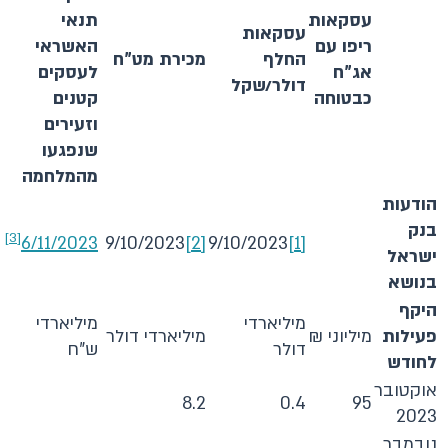
עסקאות
תנאי
עסקאות
ריפו עם
האשראי
החלף
מכירת מט"ח
אג"ח
לעסקים
דולר/שקל
כבטוחה
קטנים
וזעירים
שנפגעו
מהמלחמה
הודעות
בנק
[3]
6/11/2023
9/10/2023
[2]
9/10/2023
[1]
ישראל
בנושא
היקף
מיליארדי
מיליארדי
פעילות
מיליוני ₪
מיליארדי דולר
דולר
ש"ח
לחודש
אוקטובר
8.2
0.4
95
2023
נובמבר