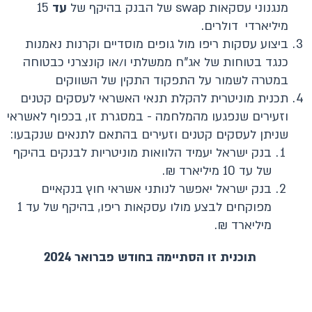
מנגנוני עסקאות swap של הבנק בהיקף של
עד
15
מיליארדי דולרים.
ביצוע עסקות ריפו מול גופים מוסדיים וקרנות נאמנות
כנגד בטוחות של אג"ח ממשלתי ו/או קונצרני כבטוחה
במטרה לשמור על התפקוד התקין של השווקים
תכנית מוניטרית להקלת תנאי האשראי לעסקים קטנים
וזעירים שנפגעו מהמלחמה - במסגרת זו, בכפוף לאשראי
שניתן לעסקים קטנים וזעירים בהתאם לתנאים שנקבעו:
בנק ישראל יעמיד הלוואות מוניטריות לבנקים בהיקף
של עד 10 מיליארד ₪.
בנק ישראל יאפשר לנותני אשראי חוץ בנקאיים
מפוקחים לבצע מולו עסקאות ריפו, בהיקף של עד 1
מיליארד ₪.
תוכנית זו הסתיימה בחודש פברואר 2024