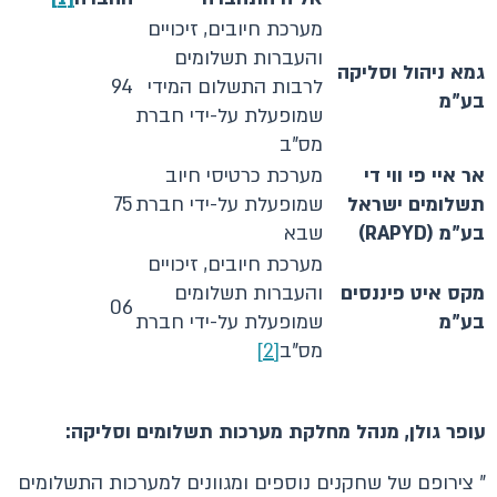
מערכת חיובים, זיכויים
והעברות תשלומים
גמא ניהול וסליקה
לרבות התשלום המידי
94
בע"מ
שמופעלת על-ידי חברת
מס"ב
אר איי פי ווי די
מערכת כרטיסי חיוב
תשלומים ישראל
שמופעלת על-ידי חברת
75
בע"מ
(
RAPYD
)
שבא
מערכת חיובים, זיכויים
מקס איט פיננסים
והעברות תשלומים
06
בע"מ
שמופעלת על-ידי חברת
מס"ב
[2]
עופר גולן, מנהל מחלקת מערכות תשלומים וסליקה:
" צירופם של שחקנים נוספים ומגוונים למערכות התשלומים