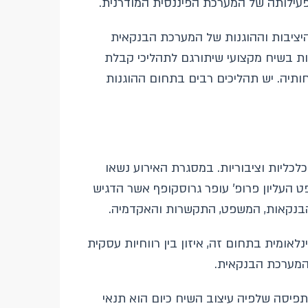
פעילותה של המערכת הפיננסית המודרנית.
 היציבות וההוגנות של המערכת הבנקאית
בות בשיח מקצועי שיתורגם לתהליכי קבלת
ותיה. יש תהליכים רבים בתחום ההוגנות
לכליות וציבוריות. במסגרת האירוע נשאו
 העליון פרופ' עופר גרוסקופף אשר הדגיש
 הבנקאות, המשפט, התקשרות והאקדמיה.
לאומית בתחום זה, איזון בין רווחיות עסקית
 המערכת הבנקאית.
פיסה שלפיה עיצוב השיח כיום הוא תנאי