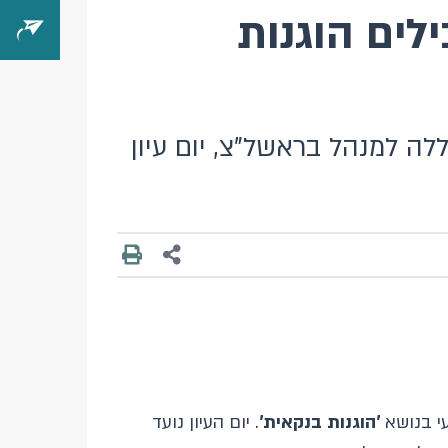
ילים הוגנות
ה למנהל בראשל"צ, יום עיון
עי בנושא
'הוגנות בנקאית'
. יום העיון נועד