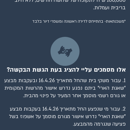
100,000 ש"ח לתקופה של שלושה חודשים, ללא חיוב
בריבית ועמלות.
*משכנתאות- בהתייחס לדירה ראשונה ומשפרי דיור בלבד
אלו מסמכים עליי להציג בעת הגשת הבקשה?
1. עבור משקי בית שהחל מתאריך 16.4.26 ובעקבות מבצע
"שאגת הארי" ביתם נפגע נדרש אישור מהרשות המקומית
או גורם רשמי מוסמך אחר המעיד על פינוי מהבית.
2. עבור מי שנפצע החל מתאריך 16.4.26
בעקבות מבצע
"שאגת הארי" נדרש אישור מגורם מוסמך על אשפוז בשל
פציעה שנגרמה מהמבצע.