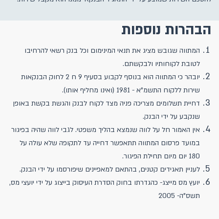
הבהרות נוספות
המתווה שגובש מציג את תנאי המינימום וכל בנק רשאי להרחיבו
לטובת לקוחותיו ולבקשתם.
יובהר כי המתווה הוא בנוסף לקבוע בסעיף 9 ח 2 לחוק הבנקאות
שירות ללקוח התשמ"א - 1981 (ואינו מחליף אותו).
דחיית תשלומים מצריכה פניה מצד לקוח לבנק והגשת בקשת באופן
שנקבע על ידי הבנק.
אין האמור חל על לווה שנמצא בהליך משפטי. לגבי לווה שהיה בפיגור
במועד פרסום המתווה תתאפשר דחייה עד לתקופה שלא עולה על
180 יום מיום תחילת הפיגור.
לעניין תאגידים קטנים, בהתאם למאפיינים שיפורסמו על ידי הבנק.
יועץ מס מייצג- כהגדרתו בחוק הסדרת העיסוק בייצוג על ידי יועצי מס,
תשס"ה- 2005