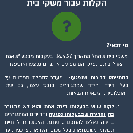
הקלות עבור משקי בית
מי זכאי?
משקי בית שהחל מתאריך 16.4.26 ובעקבות מבצע "שאגת
הארי" ביתם נפגע והם מפונים או שהם נפצעו ואושפזו.
בהתייחס לדירות שנפגעו-
מעבר להחלת המתווה על
בעלי דירה יחידה שמתגוררים בנכס עצמו, גם שתי
האוכלוסיות הזכאיות הבאות:
לקוח שיש בבעלותו דירה אחת והוא לא מתגורר
בה, והדירה שבבעלותו נפגעה
והדיירים המתגוררים
בדירה נאלצו להתפנות, ניתנת האפשרות לדחיית
תשלומי משכנתאות בכל סכום והלוואות צרכניות עד