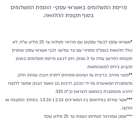
פריסת התשלומים באשראי עסקי- הוספת התשלומים
בסוף תקופת ההלוואה.
*
אשראי עסקי לבעלי עסקים עם מחזור פעילות עד 25 מיליון ש"ח, לא
כולל הלוואות בשת"פ מסחרי עם צד שלישי. לגבי אשראי עסקי שיתרת
תקופתו לפירעון עולה על 3 שנים, ניתן לבצע פריסת תשלומים באופן
הקבוע ביחס למשכנתאות.
**
פטור מחיוב בריבית על המינוס-מתייחס ליתרת חובה שהינה חלק
מהמסגרת המאושרת על-ידי הבנק, לרבות גם כאשר הבנק אפשר ללקוח
לחרוג מהמסגרת בהתאם להוראת נב"ת 325.
***
אשר שירתו במילואים בין התאריכים 1.5.26-1.2.26. במהלך התקופה או
חלקה.
****עסק שמחזור פעילותו השנתי עד 25 מיליון שקל