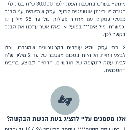
מינוס
בעו"ש בחשבון העסקי (עד 30,000 ש"ח במינוס) -
**
הטבה זו תינתן אוטומטית לבעלי עסק שמזוהים ע"י הבנק
כבעלי עסקים עם מחזור פעילות של עד 25 מיליון ₪
וכמשרתי מילואים*** בפועל או כאלו אשר עדכנו את הבנק
בקשר לכך.
3. בתי עסק שלא עומדים בקריטריונים שהוגדרו, יוכלו
לבצע דחיית הלוואות בסכום מצטבר של עד 2 מיליון ש"ח
לבית עסק לתקופה של חודשיים. הדחייה תבוצע בריבית
ההסכמית.
אלו מסמכים עליי להציג בעת הגשת הבקשה?
1. בתי עסק קטנים**** שהחל מתאריך 16.4.26 ובעקבות