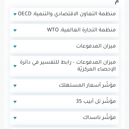
م
منظمة التعاون الاقتصادي والتنمية، OECD
منظمة التجارة العالمية، WTO
ميزان المدفوعات
ميزان المدفوعات - رابط للتفسير في دائرة
الإحصاء المركزيّة
مؤشّر أسعار المستهلك
مؤشّر تل أبيب 35
مؤشّر ناسداك