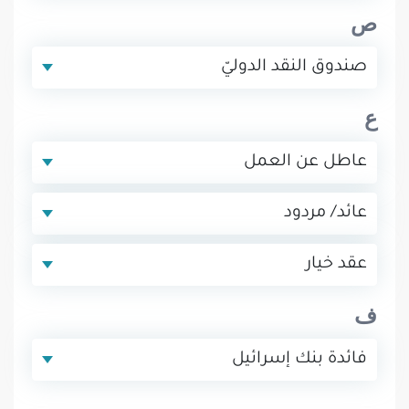
ص
صندوق النقد الدوليّ
ع
عاطل عن العمل
عائد/ مردود
عقد خيار
ف
فائدة بنك إسرائيل