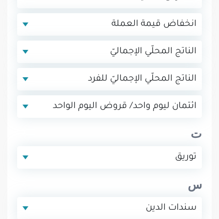
انخفاض قيمة العملة
الناتج المحلّي الإجماليّ
الناتج المحلّي الإجماليّ للفرد
ائتمان ليوم واحد/ قروض اليوم الواحد
ت
توريق
س
سندات الدين