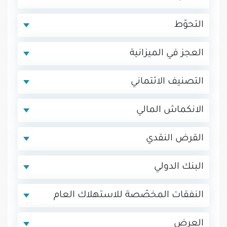
التحوّط
العجز في الميزانية
التصنيف الائتماني
الانكماش المالي
القرض النقدي
البنك الدولي
النفقات المخصّصة للاستهلاك العام
العرض