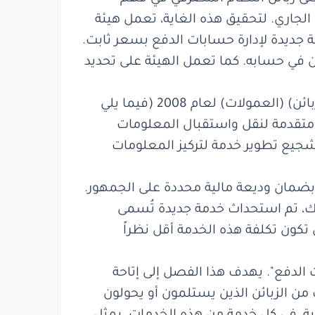
الجاري. لتحقيق هذه الغاية، تعمل هيئة
ة جديدة لإدارة حسابات الدفع بسعر ثابت.
ن في حسابه. كما تعمل الهيئة على تحديد
في نيسان 2025، دخل حيز التنفيذ فصل جديد أُضيف إلى قوانين التعاملات المصرفية (خدمة الزبائن) (العمولات) لعام 2008 (فيما يلي
 متقدمة لنقل واستقبال المعلومات
شجيع تطوير خدمة لتركيز المعلومات
فالة بضمان وديعة مالية محددة على الجمهور.
لك، تم استحداث خدمة جديدة تُسمى
تكون تكلفة هذه الخدمة أقل نظراً
طبيقات الدفع". يهدف هذا الفصل إلى إتاحة
من الزبائن الذين يستلمون أو يحولون