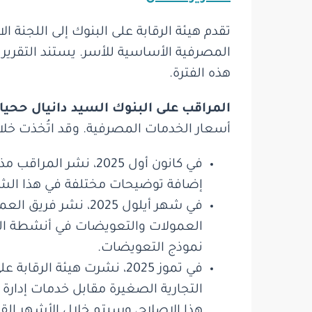
المصرفية الأساسية للأسر. يستند التقر
هذه الفترة.
المراقب على البنوك السيد دانيال ححي
أسعار الخدمات المصرفية. وقد اتُخذت خلال عام 2025 الخطوات
في كانون أول 2025، ن
إضافة توضيحات مختلفة في هذا الش
في شهر أيلول 2025،
العمولات والتعويضات في أنشطة الجمهو
نموذج التعويضات.
في تموز 2025، نشرت هيئة
التجارية الصغيرة مقابل خدمات إدار
هذا الإصلاح، وسيتم خلال الأشهر ال