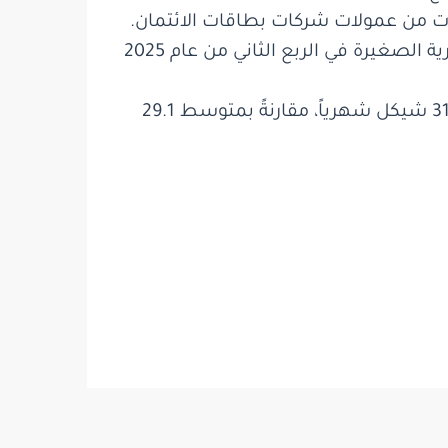
 بتوزيع الإيرادات من عمولات شركات بطاقات الائتمان.
بلغ إجمالي إيرادات العمولات التي جمعتها شركات بطاقات الائتمان من الأسر والمصالح التجارية الصغيرة في الربع الثاني من عام 2025
بلغ متوسط ​​تكلفة إدارة الحساب الجاري وبطاقة الدفع في حساب الأسرة خلال فترة التقرير 31.5 شيكل شهرياً، مقارنةً بمتوسط ​​29.1