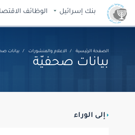
بنك إسرائيل
الوظائف الاقتصاد
الصفحة الرئيسية
الاعلام والمنشورات
بيانات صحف
بيانات صحفيّة
إلى الوراء