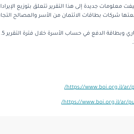
 من الربع الثاني من عام 2025 أُضيفت معلومات جديدة إلى هذا التقرير تتعلق
https://www.boi.org.il/ar/p
https://www.boi.org.il/ar/pu