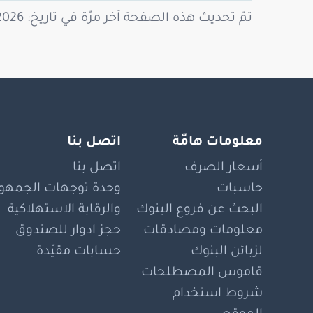
تمّ تحديث هذه الصفحة آخر مرّة في تاريخ: 11/05/2026
معلومات هامّة
اتصل بنا
أسعار الصرف
اتصل بنا
حاسبات
وحدة توجهات الجمهور
البحث عن فروع البنوك
والرقابة الاستهلاكية
معلومات ومصادقات
حجز ادوار للصندوق
لزبائن البنوك
حسابات مقيّدة
قاموس المصطلحات
شروط استخدام