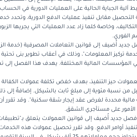
آلية الجباية الحالية على العمليات الدورية في الحساب 
 التحصيل مقابل تنفيذ عمليات الدفع الدورية، وتحدد خدم
كاليف، وخاصة كلما زاد عدد العمليات التي يجريها الزبو
 الفوري.
مة تركيز المعلومات"، وذلك في أعقاب تطوير بنى تحتية
 في المؤسسات المالية المختلفة. يهدف هذا الفصل إلى ت
يل قانون العمولات حيز التنفيذ، بهدف خفض تكلفة عمولات الك
ل من نسبة مئوية إلى مبلغ ثابت بالشيكل. إضافةً إلى ذ
مالية محددة لغرض عقد إيجار شقة سكنية". وقد تقرر أن 
 الأمور على مستأجري الشقق.
 دخل حيز التنفيذ فصل جديد أُضيف إلى قوانين العمولات يتعلق بـ"ت
فيذ أوامر الدفع. وقد تقرر تحصيل عمولات هذه الخدمات 