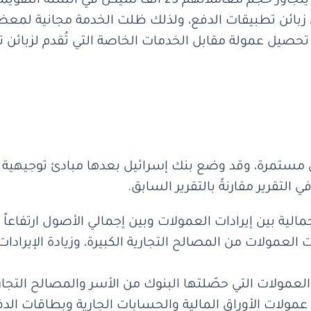
المدفوعات عبر تطبيقات الدفع ممن يتجاوز حجم معاملات
 زبائن تطبيقات الدفع، ولذلك ظلت الخدمة مجانية لمعظم 
حصيل عمولة مقابل الخدمات الخاصة التي تُقدم لزبائن ت
زال مستمرة، وقد وضع بنك إسرائيل بعدها مبادئ توجيهية 
 التقرير مقارنةً بالتقرير السابق.
ت العمولات من المصالح التجارية الكبيرة، وزيادة الإيرادات
عمولات الأوراق المالية والحسابات الجارية وبطاقات الدف