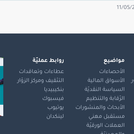
مواضيع
روابط عمليّة
الأحصاءات
عطاءات وتعاقدات
الأسواق المالية
التثقيف ومركز الزوّار
السياسة النقديّة
بنكيبيديا
الرّقابة والتنظيم
فيسبوك
الأبحاث والمنشورات
يوتيوب
مستقبل مهني
لينكدان
العملات الورقيّة