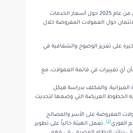
تقدم هيئة الرقابة على البنوك إلى اللجنة الاقتصادية في الكنيست اليوم تقريرها الدوري للنصف الأول من عام 2025 حول أسعار الخدمات
ئتمان حول العمولات المفروضة خلال
خيرة على تعزيز الوضوح والشفافية في
لبنوك بشأن أي تغييرات في قائمة العمولات، مع
ودائرة الميزانية، والمكلف بدراسة هيكل
 الخطوط العريضة التي وضعها لتحديث
للعمولات المفروضة على الأسر والمصالح
[2]
م الفوري
. تعمل الهيئة حالياً على تطوير
على زبائن النظام المصرفي في فهم