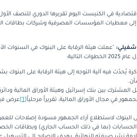
ير إلى معطيات المؤسسات المصرفية وشركات بطاقات الا
اشفيلي:
"عملت هيئة الرقابة على البنوك في السنوات الأ
 التالية:
شر المراقب مذكرة يُحدّث فيه آلية التوجه إلى هيئة الرقابة على ا
أن.
 نشر فريق العمل المشترك بين بنك إسرائيل وهيئة الأوراق المالية 
ر في مجال الأوراق المالية، تقريراً مرحلياً
[1]
عرض فيه
 الرقابة على البنوك لاستطلاع آراء الجمهور مسودة إصلاحات 
ة الحسابات (بما في ذلك الحساب الجاري) وبطاقات الخص
قادمة نشر صيغته النهائية. يهدف الإصلاح إلى التسهيل 