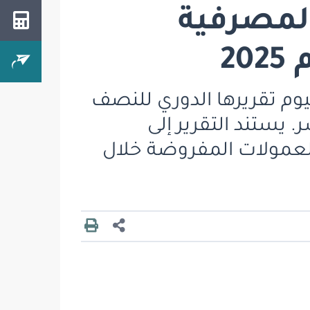
المصرفية
2
ليوم تقريرها الدوري للنصف
لأسر. يستند التقرير إلى
عمولات المفروضة خلال