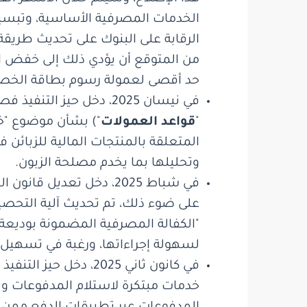
الخدمات المصرفية الأساسية، وتبسيط 
الرقابة على البنوك على تحديث طريقة
من المتوقع أن يؤدي ذلك إلى خفض الت
حد أقصى لعمولة رسوم بطاقة الخصم
"
قواعد العمولات
") بشأن موضوع "خد
المتعلقة بالمنتجات المالية للزبائن
وتحليلها بما يخدم مصلحة الزبون.
في شباط 2025، دخل تعد
على ضوء ذلك، تم تحديث آلية التحصي
"الكفالة المصرفية المضمونة بوديعة 
لسهولة إجراءاتها، ورغبة في تسهيل
في كانون ثاني 2025،
خدمات مبتكرة لاستلام المدفوعات وتن