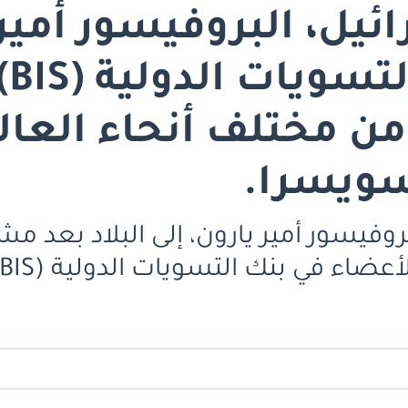
يل، البروفيسور أمير
في
من مختلف أنحاء العالم
سويسرا.
روفيسور أمير يارون، إلى البلاد بعد 