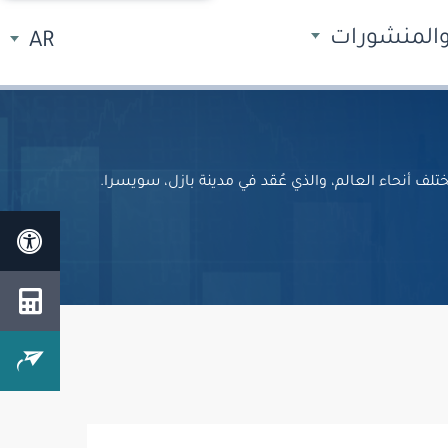
 والمنشورات
AR