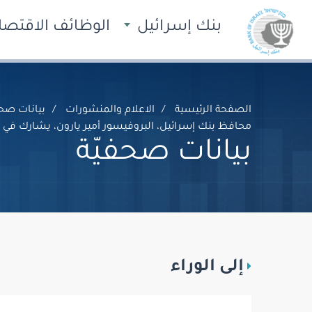
بنك إسرائيل
الوظائف الاقتصاد
الصفحة الرئيسية
الاعلام والمنشورات
بيانات صحف
محافظ بنك إسرائيل، البروفيسور أمير يارون، يشارك في اجتماع بنك التسويات الدولية (BIS) مع محافظي البنوك المركزي
بيانات صحفيّة
إلى الوراء