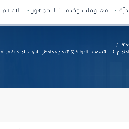
يّة
معلومات وخدمات للجمهور
الاعلام
يّة
ة من مختلف أنحاء العالم، والذي عُقد في مدينة بازل، سويسرا.