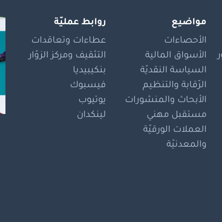
مواضيع
روابط عمليّة
الأحصاءات
عطاءات وتعاقدات
الأسواق المالية
التثقيف ومركز الزوّار
السياسة النقديّة
بنكيبيديا
الرّقابة والتنظيم
فيسبوك
الأبحاث والمنشورات
يوتيوب
مستقبل مهني
لينكدان
العملات الورقيّة
والمعدنيّة