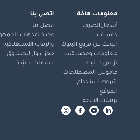
معلومات هامّة
اتصل بنا
أسعار الصرف
اتصل بنا
حاسبات
وحدة توجهات الجمهور
البحث عن فروع البنوك
والرقابة الاستهلاكية
معلومات ومصادقات
حجز ادوار للصندوق
لزبائن البنوك
حسابات مقيّدة
قاموس المصطلحات
شروط استخدام
الموقع
ترتيبات الاتاحة