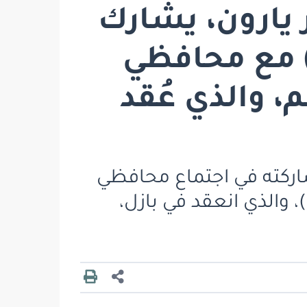
 يارون، يشارك
 اجتماع بنك التسويات الدولية (BIS) مع محافظي
، والذي عُقد
مشاركته في اجتماع محافظي
البنوك المركزية في العالم، الأعضاء في بنك التسويات الدولية (BIS)، والذي انعقد في بازل،