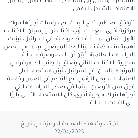
المشفرة، والميل إلى المخاطرة، كلها عوامل تزيد من
الاهتمام بالشيكل الرقمي.
تتوافق معظم نتائج البحث مع دراسات أجرتها بنوك
مركزية أخرى. مع ذلك، وُجد اختلافان رئيسيان. الاختلاف
الأول يتعلق بمسألة الخصوصية: في إسرائيل، تبيّنت
أهمية منخفضة نسبيًا لهذا الموضوع، بينما في بعض
الدراسات العالمية، تَبيّن أن الخصوصية مسألة
محورية. الاختلاف الثاني يتعلق بالجانب الديموغرافي
المرتبط بالسن: في إسرائيل، تَبيّن استعداد أعلى
لاعتماد الشيكل الرقمي مع التقدم في العمر، وخاصة
فوق سن الأربعين، بينما في بعض الدراسات التي
أجرتها بنوك مركزية أخرى، كان الاستعداد الأعلى بارزًا
لدى الفئات الشابة.
تمّ تحديث هذه الصفحة آخر مرّة في تاريخ:
22/04/2025