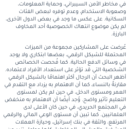
في مخاطر الأمن السيبراني، وحماية المعلومات،
وصعوبة الاستخدام، وعدم توفره لبعض الفئات
السكانية. على عكس ما وجد في بعض الدول الأخرى،
لم يكن موضوع انتهاك الخصوصية أحد المخاوف
البارزة.
عُرضت على المشاركين مجموعة من الميزات
المحتملة للشيكل الرقمي، بعضها ابتكاري ولا يوجد
في وسائل الدفع الحالية. كما فُحصت الخصائص
الشخصية التي قد تؤثر على استعداد الأفراد لاعتماده.
أظهر البحث أن الرجال أكثر اهتمامًا بالشيكل الرقمي
مقارنةً بالنساء، كما أن الاهتمام به يزداد مع التقدم في
العمر ومستوى الدخل، في حين لم يكن لمستوى
التعليم تأثير واضح. وُجد أيضًا أن الاهتمام به منخفض
في المجتمع الحريدي، في حين كان الأعلى لدى
العلمانيين. كما تبين أن مستوى الوعي المالي والرقمي
المرتفع، والثقة في بنك إسرائيل، وحيازة العملات