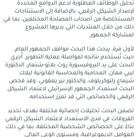
تحليل الوظائف المطلوبة لدعم الدوافع المحددة
لإصدار الشيكل الرقمي، بالإضافة إلى الاستنتاجات
المستخلصة من أصحاب المصلحة المختلفين، بما في
ذلك من خلال المنتديات التي يديرها المشروع
لمشاركة الجمهور.
لأول مرة، يبحث هذا البحث مواقف الجمهور العام،
حيث تُستخدم نتائجه لمواصلة عملية التطوير. أُجري
البحث على يد البروفيسورة روث بلاتو-شنعار، الدكتورة
ليبي ممان، المحامية والمحاسبة القانونية ليلاك
شيماع زلتوكريلوف، والدكتور نير يعقوبي. وقد فحص
البحث استعداد الجمهور الإسرائيلي لاعتماد الشيكل
الرقمي والخصائص التي قد تعزز استخدامه.
تضمن البحث تحليلات إحصائية مختلفة بهدف تحديد
الفروقات في مدى الاستعداد لاعتماد الشيكل الرقمي
بناءً على الخصائص الشخصية المختلفة، بما في ذلك
العوامل الديموغرافية، ومستوى الوعي المالي