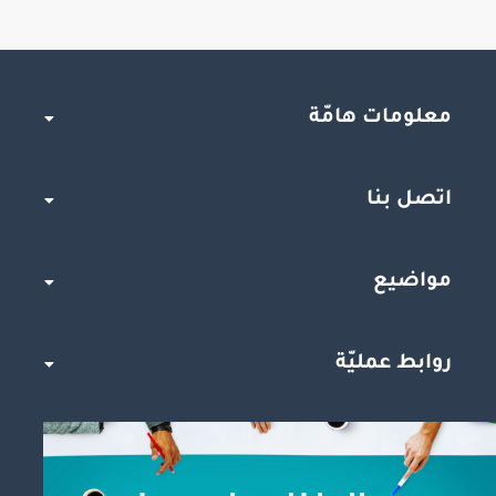
معلومات هامّة
اتصل بنا
مواضيع
روابط عمليّة