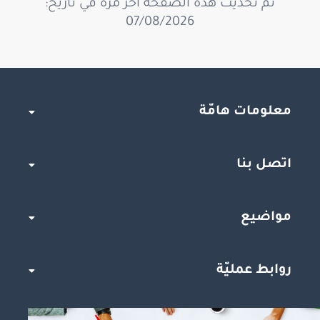
تمّ تحديث هذه الصفحة آخر مرّة في تاريخ:
07/08/2026
معلومات هامّة
اتصل بنا
مواضيع
روابط عمليّة