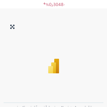
؜-0٫3048%