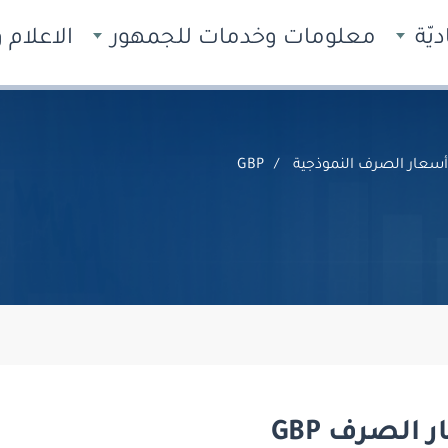
يّة
معلومات وخدمات للجمهور
الاعلام
أسعار الصرف النموذجية
GBP
 الصرف GBP