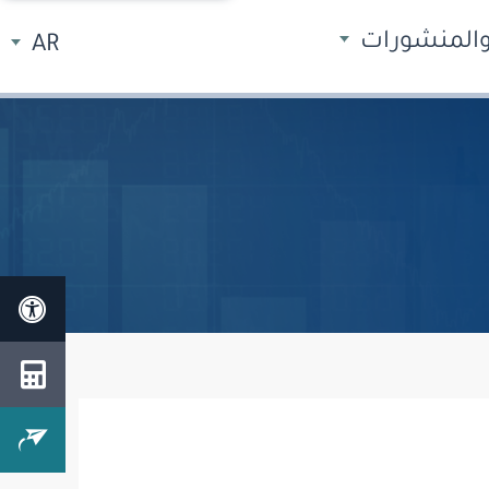
 والمنشورات
AR