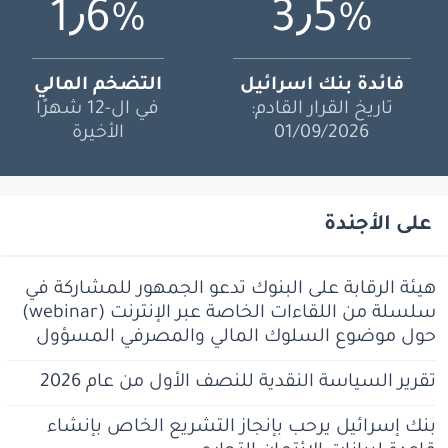
1٫6%
3٫5%
فائدة بنك اسرائيل
التضخم المالي
تاريخ القرار القادم:
في ال-12 شهرًا
01/09/2026
الأخيرة
على الأجندة
هيئة الرقابة على البنوك تدعو الجمهور للمشاركة في
سلسلة من اللقاءات الخاصة عبر الإنترنت (webinar)
حول موضوع السلوك المالي والمصرفي المسؤول
تقرير السياسة النقدية للنصف الأول من عام 2026
بنك إسرائيل يرحب بإنجاز التشريع الخاص بإنشاء