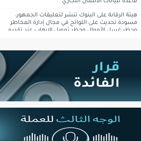
قاعدة لبيانات الائتمان التجاري
هيئة الرقابة على البنوك تنشر لتعليقات الجمهور،
مسودة تحديث على اللوائح في مجال إدارة المخاطر
وحظر غسل الأموال وحظر تمويل الإرهاب عند تقديم
خدمات الدفع، ضمن أنشطة الزبائن بالعملات
الافتراضية