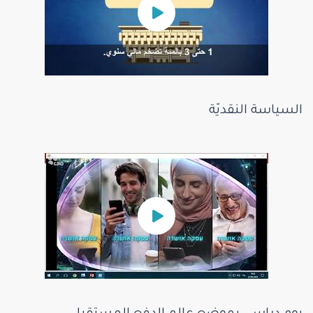
السياسة النقديّة