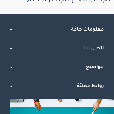
يوم دراسي بموضع عالم الدفع المستقبلي
معلومات هامّة
اتصل بنا
مواضيع
روابط عمليّة