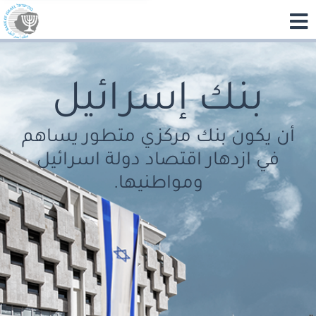
بنك إسرائيل
أن يكون بنك مركزي متطور يساهم
في ازدهار اقتصاد دولة اسرائيل
ومواطنيها.