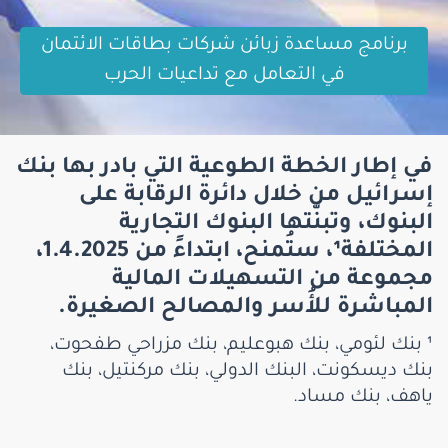
برنامج مساعدة زبائن شركات بطاقات الائتمان
في التعامل مع تداعيات الحرب
في إطار الخطة الطوعية التي بادر بها بنك
إسرائيل من خلال دائرة الرقابة على
البنوك، وتبنّتها البنوك التجارية
المختلفة¹، ستُمنح، ابتداءً من 1.4.2025،
مجموعة من التسهيلات المالية
المباشرة للأُسر والمصالح الصغيرة.
¹ بنك لئومي، بنك هبوعليم، بنك مزراحي طفحوت،
بنك ديسكونت، البنك الدولي، بنك مركنتيل، بنك
ياهف، بنك مساد.