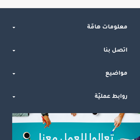
معلومات هامّة
اتصل بنا
مواضيع
روابط عمليّة