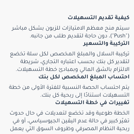
كيفية تقديم التسهيلات
سيتم منح معظم الامتيازات للزبون بشكل مباشر
("Push")، دون حاجة لتقديم طلب من جانبه.
التركيبة والتسعير
تركيبة السلال والمبلغ المخصص لكل سلة تخضع
لتقدير كل بنك بحسب اعتباره التجاري، شريطة
الالتزام بالشق المالي وبمبادئ خطة التسهيلات.
احتساب المبلغ المخصص لكل بنك
يتم احتساب الحصة النسبية للفترة الأولى من خطة
التسهيلات استنادًا إلى ربحية كل بنك.
تغييرات في خطة التسهيلات
الخطة طوعية وقد تخضع لتعديلات في حال حدوث
تغيّر كبير في حالة عدم اليقين الجيوسياسي، أو في
ربحية النظام المصرفي وظروف السوق التي يعمل