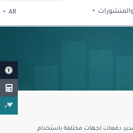
 والمنشورات
AR
تسديد دفعات لجهات مختلفة باستخدام