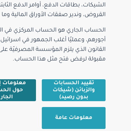
الشيكات، بطاقات الدفع، أوامر الدفع الثابت
القروض، وندير صفقات الأوراق المالية وما 
الحساب الجاري هو الحساب المركزي في ا
أجورهم، وعمليًا أغلب الجمهور في اسرائيل
القانون الذي يلزم المؤسسة المصرفيّة على 
مقبولة لرفض فتح مثل هذا الحساب.​
تقييد الحسابات
معلومات إ
والزبائن (شيكات
حول الحس
بدون رصيد)
الجاري
معلومات عامة