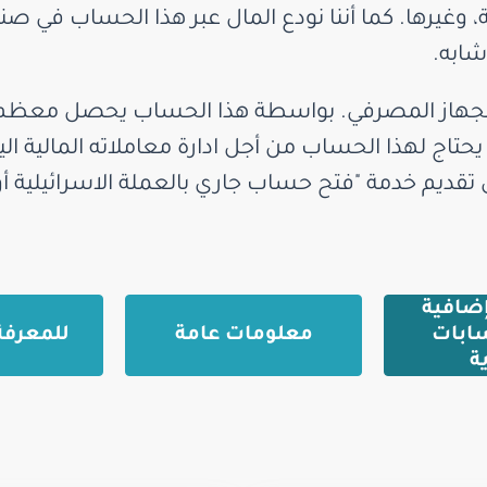
ة، وغيرها. كما أننا نودع المال عبر هذا الحساب في ص
شابه.
لجهاز المصرفي. بواسطة هذا الحساب يحصل معظم ال
 يحتاج لهذا الحساب من أجل ادارة معاملاته المالية 
تقديم خدمة "فتح حساب جاري بالعملة الاسرائيلية أو 
ضافية
ابات
معلومات عامة
للمعرفة
ة