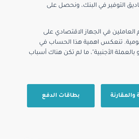
ناديق التوفير في البنك، ونحصل على
عاملين في الجهاز الاقتصادي على
اليومية. تنعكس اهمية هذا الحساب في
بالعملة الأجنبية"، ما لم تكن هناك أسباب
 والمقارنة
بطاقات الدفع