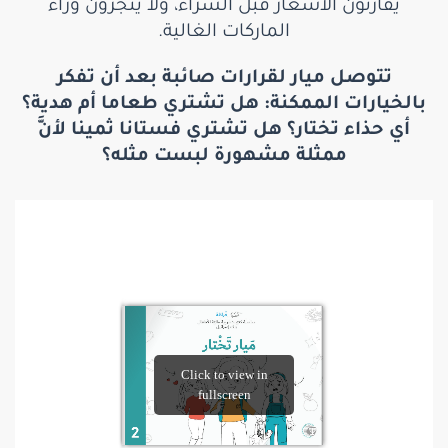
يقارنون الأسعار قبل الشراء، ولا ينجرون وراء
الماركات الغالية.
تتوصل ميار لقرارات صائبة بعد أن تفكر
بالخيارات الممكنة: هل تشتري طعاما أم هدية؟
أي حذاء تختار؟ هل تشتري فستانا ثمينا لأنَّ
ممثلة مشهورة لبست مثله؟