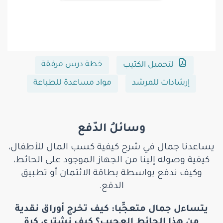
خطة درس مرفقة
لتحميل الكتيب
إرشادات للمرشد
مواد مساعدة للطباعة
وسائلُ الدّفع
يساعدنا جمال في شرح كيفية كسب المال للأطفال،
كيفية وصوله إلينا من الجهاز الموجود على الحائط،
وكيف ندفع بواسطة بطاقة الائتمان أو تطبيق
الدفع.
يتساءل جمال متعجِّبا: كيف تخرج أوراق نقدية
من هذا الحائط العجيب؟ كيف نشتري كرة