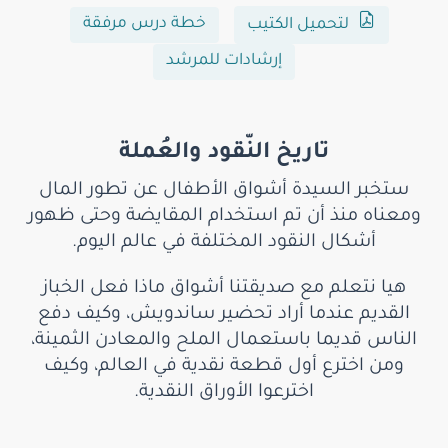
خطة درس مرفقة
لتحميل الكتيب
إرشادات للمرشد
تاريخ النّقود والعُملة
ستخبر السيدة أشواق الأطفال عن تطور المال
ومعناه منذ أن تم استخدام المقايضة وحتى ظهور
أشكال النقود المختلفة في عالم اليوم.
هيا نتعلم مع صديقتنا أشواق ماذا فعل الخباز
القديم عندما أراد تحضير ساندويش، وكيف دفع
الناس قديما باستعمال الملح والمعادن الثمينة،
ومن اخترع أول قطعة نقدية في العالم، وكيف
اخترعوا الأوراق النقدية.