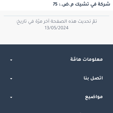
شركة في تشيك م.ض.: 75
تمّ تحديث هذه الصفحة آخر مرّة في تاريخ:
13/05/2024
معلومات هامّة
اتصل بنا
مواضيع