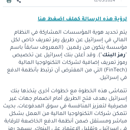
12/05/2024
لرؤية هذه الرسالة كملف اضغط هنا
يتم تحديد هوية المؤسسات المشاركة في النظام
المالي في إسرائيل عن طريق رمز تعريف خاص لكل
مؤسسة يتكون من رقمين (المعروف سابقاً باسم
"
رمز البنك
"). وقد أعلن بنك إسرائيل عن تخصيص
رموز تعريف إضافية لشركات التكنولوجيا المالية
(FinTech) التي من المفترض أن ترتبط بأنظمة الدفع
في إسرائيل.
تتماشى هذه الخطوة مع خطوات أخرى يتخذها بنك
إسرائيل بهدف فتح الطريق أمام انضمام جهات غير
مصرفية لتعزيز المنافسة في سوق المدفوعات، بحيث
تتمكن شركات التكنولوجيا المالية من العمل بشكل
مباشر ومستقل ضمن أنظمة الدفع الخاضعة للرقابة
في إسرائيل، وتقليل الاعتماد على البنوك. يسمح رمز