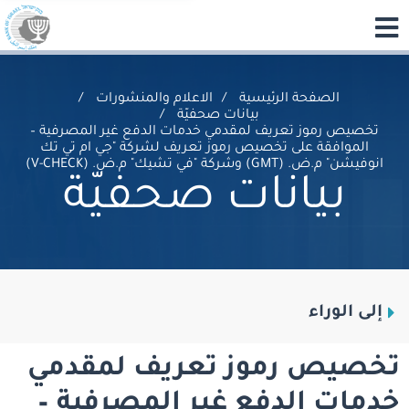
الصفحة الرئيسية
الاعلام والمنشورات
بيانات صحفيّة
تخصيص رموز تعريف لمقدمي خدمات الدفع غير المصرفية –
الموافقة على تخصيص رموز تعريف لشركة "جي ام تي تك
انوفيشن" م.ض. (GMT) وشركة "في تشيك" م.ض. (V-CHECK)
بيانات صحفيّة
إلى الوراء
تخصيص رموز تعريف لمقدمي
خدمات الدفع غير المصرفية –