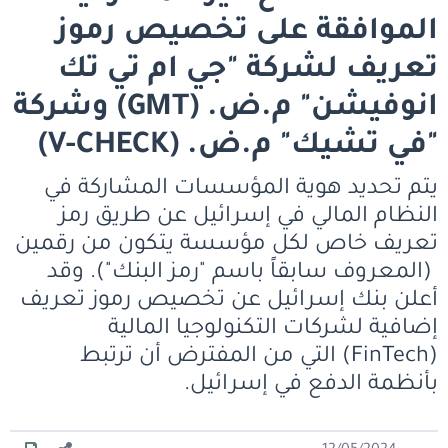
الموافقة على تخصيص رموز
تعريف لشركة "جي ام تي تك
انوفيشن" م.ض. (GMT) وشركة
"في تشيك" م.ض. (V-CHECK)
يتم تحديد هوية المؤسسات المشاركة في
النظام المالي في إسرائيل عن طريق رمز
تعريف خاص لكل مؤسسة يتكون من رقمين
(المعروف سابقاً باسم "رمز البنك"). وقد
أعلن بنك إسرائيل عن تخصيص رموز تعريف
إضافية لشركات التكنولوجيا المالية
(FinTech) التي من المفترض أن ترتبط
بأنظمة الدفع في إسرائيل.