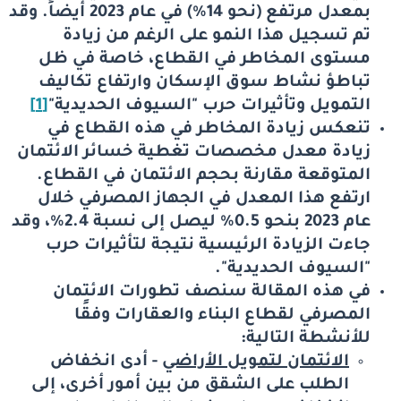
بمعدل مرتفع (نحو 14%) في عام 2023 أيضاً. وقد
تم تسجيل هذا النمو على الرغم من زيادة
مستوى المخاطر في القطاع، خاصة في ظل
تباطؤ نشاط سوق الإسكان وارتفاع تكاليف
التمويل وتأثيرات حرب "السيوف الحديدية"
[1]
تنعكس زيادة المخاطر في هذه القطاع في
زيادة معدل مخصصات تغطية خسائر الائتمان
المتوقعة مقارنة بحجم الائتمان في القطاع.
ارتفع هذا المعدل في الجهاز المصرفي خلال
عام 2023 بنحو 0.5% ليصل إلى نسبة 2.4%، وقد
جاءت الزيادة الرئيسية نتيجة لتأثيرات حرب
"السيوف الحديدية".
في هذه المقالة سنصف تطورات الائتمان
المصرفي لقطاع البناء والعقارات وفقًا
للأنشطة التالية:
الائتمان لتمويل الأراضي
- أدى انخفاض
الطلب على الشقق من بين أمور أخرى، إلى