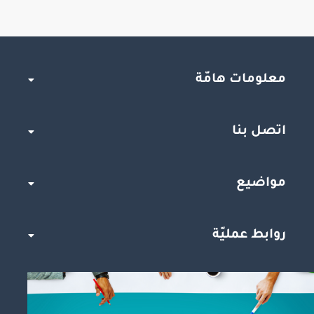
معلومات هامّة
اتصل بنا
مواضيع
روابط عمليّة