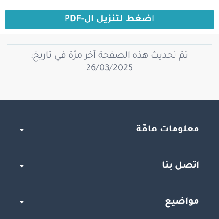
اضغط لتنزيل ال-PDF
تمّ تحديث هذه الصفحة آخر مرّة في تاريخ:
26/03/2025
معلومات هامّة
اتصل بنا
مواضيع