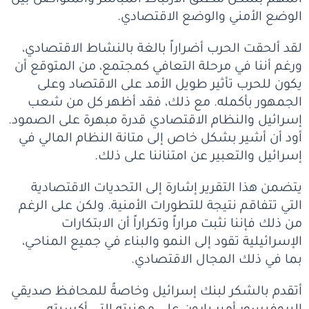
المهم بشكل مطلق الارتباط المباشر والمتواصل بين
الوضع الأمني ​​والوضع الاقتصادي.
لقد ألحقت الحرب أضراراً بالغة بالنشاط الاقتصادي،
ورغم أننا في مرحلة التعافي كمجتمع، من المتوقع أن
يكون للحرب تأثير طويل الأمد على الاقتصاد وعلى
الجمهور بأكمله. مع ذلك، فقد أظهر كل من شعب
إسرائيل والنظام الاقتصادي قدرة مبهرة على الصمود.
أود أن أشير بشكل خاص إلى متانة النظام المالي في
إسرائيل والتعبير عن امتناننا على ذلك.
يتضمن هذا التقرير إشارة إلى التحديات الاقتصادية
التي تتفاقم نتيجة للتطورات الأمنية. ولكن على الرغم
من ذلك فإننا نثبت مراراً وتكراراً أن الابتكارات
الإسرائيلية تقود إلى النمو والبناء في جميع المناحي،
بما في ذلك المجال الاقتصادي.
أتقدم بالشكر لبنك إسرائيل وخاصةً للمحافظ صديقي