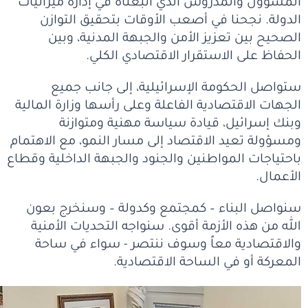
المسؤول والمدروس الذي اتبعناه في إدارة ميزانيات
الدولة. نجحنا في أصعب الأوقات بتحقيق التوازن
الصحيح بين تعزيز الأمن والجبهة المدنية، وبين
الحفاظ على الاستقرار الاقتصادي الكلي.
ستواصل الحكومة الإسرائيلية، إلى جانب جميع
الجهات الاقتصادية الفاعلة وعلى رأسها وزارة المالية
وبنك إسرائيل، قيادة سياسة مهنية ومتوازنة
ومسؤولة تعيد الاقتصاد إلى مسار النمو، مع الاهتمام
باحتياجات المواطنين والجنود والجبهة الداخلية وقطاع
الأعمال.
سنواصل البناء – كمجتمع وكدولة – وسنخرج بعون
الله من هذه الأزمة أقوى. سنواجه التحديات الأمنية
والاقتصادية معاً وسوف ننتصر - سواء في ساحة
المعركة أو في الساحة الاقتصادية.