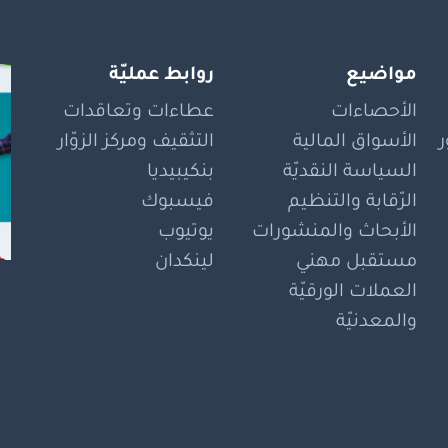
مواضيع
روابط عمليّة
الأحصاءات
عطاءات وتعاقدات
الأسواق المالية
التثقيف ومركز الزوّار
السياسة النقديّة
بنكيبيديا
الرّقابة والتنظيم
فيسبوك
الأبحاث والمنشورات
يوتيوب
مستقبل مهني
لينكدان
العملات الورقيّة
والمعدنيّة