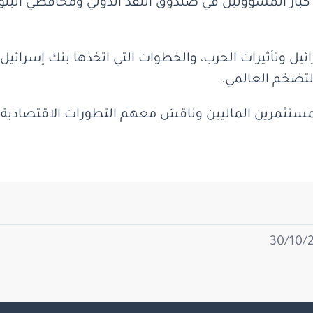
بار المسؤولين في صندوق النقد الدولي ومحافظي البنو
ل وتأثيرات الحرب، والخطوات التي اتخذها بنك إسرائيل 
التضخم العالمي.
مستثمرين الماليين وناقش معهم التطورات الاقتصادية ف