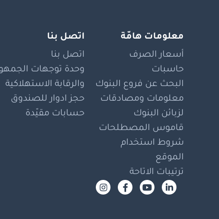
معلومات هامّة
اتصل بنا
أسعار الصرف
اتصل بنا
حاسبات
وحدة توجهات الجمهور
البحث عن فروع البنوك
والرقابة الاستهلاكية
معلومات ومصادقات
حجز ادوار للصندوق
لزبائن البنوك
حسابات مقيّدة
قاموس المصطلحات
شروط استخدام
الموقع
ترتيبات الاتاحة