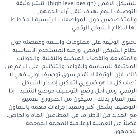
للشيكل الرقمي (high level design). تُنشر وثيقة
التوصيف اليوم بهدف تلقي آراء الجمهور
والمتخصصين حول المواصفات الرئيسية المخطط
لها لنظام الشيكل الرقمي.
تحتوي الوثيقة على معلومات واسعة ومفصلة حول
نظام الشيكل الرقمي، ورحلة المستخدم الأساسية
والمتقدمة، والقضايا الهيكلية والتقنية، والجوانب
المختلفة للسياسة والقواعد والتنظيم. على الرغم من
ذلك، فإن الوثيقة لا تقدم سوى توصيف أولي، فهي لا
تصف كل ما هو ضروري لتمكين إصدار الشيكل
الرقمي، ومن أجل وضع التوصيف موضع التنفيذ - إذا
تقرر القيام بذلك - سيكون من الضروري تعميق
التوصيف بشكل أكبر وتنفيذ إجراءات مهمة بالتعاون
مع العديد من الأطراف في القطاعين العام والخاص،
فضلاً عن العملية الإعلامية المهمة الموجهة
للجمهور.