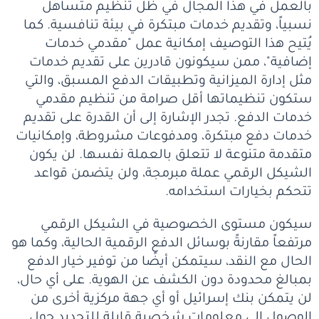
بالعمل في هذا المجال في ظل تنظيم متساهل
نسبياً، وتقديم خدمات مبتكرة في بيئة تنافسية. كما
يُتيح هذا التوصيف إمكانية عمل "مقدمي خدمات
إضافية"، ممن سيكونون قادرين على تقديم خدمات
مثل إدارة الميزانية وتطبيقات الدفع المسبق، والتي
ستكون تنظيماتها أقل صرامة من تنظيم مقدمي
خدمات الدفع. تجدر الإشارة إلى أن القدرة على تقديم
خدمات دفع مبتكرة، ومدفوعات مشروطة، وإمكانيات
متقدمة متنوعة لا تتعلق بالعملة نفسها. لن يكون
الشيكل الرقمي عملة مبرمجة، ولن يتضمن قواعد
تتحكم بخيارات استخدامه.
سيكون مستوى الخصوصية في الشيكل الرقمي
مرتفعاً مقارنةً بوسائل الدفع الرقمية الحالية، وكما هو
الحال مع النقد، سيتمكن أيضًا من توفير خيار الدفع
بمبالغ محدودة دون الكشف عن الهوية. على أي حال،
لن يتمكن بنك إسرائيل أو أي جهة مركزية أخرى من
الوصول إلى معلومات شخصية قابلة للتحديد حول