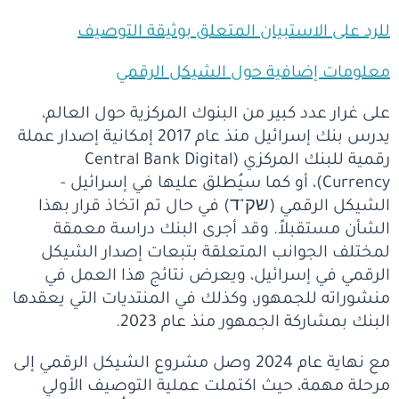
للرد على الاستبيان المتعلق بوثيقة التوصيف
معلومات إضافية حول الشيكل الرقمي
على غرار عدد كبير من البنوك المركزية حول العالم،
يدرس بنك إسرائيل منذ عام 2017 إمكانية إصدار عملة
رقمية للبنك المركزي (Central Bank Digital
Currency)، أو كما سيُطلق عليها في إسرائيل -
الشيكل الرقمي (שק"ד) في حال تم اتخاذ قرار بهذا
الشأن مستقبلاً. وقد أجرى البنك دراسة معمقة
لمختلف الجوانب المتعلقة بتبعات إصدار الشيكل
الرقمي في إسرائيل، ويعرض نتائج هذا العمل في
منشوراته للجمهور، وكذلك في المنتديات التي يعقدها
البنك بمشاركة الجمهور منذ عام 2023.
مع نهاية عام 2024 وصل مشروع الشيكل الرقمي إلى
مرحلة مهمة، حيث اكتملت عملية التوصيف الأولي