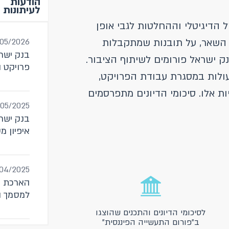
הודעות
לעיתונות
דיגיטלי וההחלטות לגבי אופן
 השאר, על תובנות שמתקבלות
/05/2026
בנק ישר
נק ישראל פורומים לשיתוף הציבור.
פרויקט ה
עולות במסגרת עבודת הפרויקט,
ת אלו. סיכומי הדיונים מתפרסמים
/05/2025
בנק ישר
איפיון מ
מומחים
04/2025
הארכת ה
למסמך ה
הדיגיטלי
לסיכומי הדיונים והתכנים שהוצגו
ב"פורום התעשייה הפיננסית"