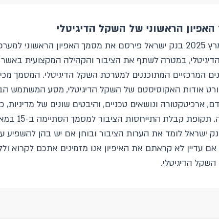
האפיון הראשוני של השקל הדיגיטלי
ב-3 במרץ 2025 בנק ישראל פירסם את מסמך האפיון הראשוני למער
דיגיטלי, במטרה לשתף את הציבור והקהילה המקצועית באשר
ים המרכזיים המתוכננים למערכת השקל הדיגיטלי. המסמך מכיל
ורט אודות האקוסיסטם של השקל הדיגיטלי, מסע המשתמש הב
, ארכיטקטורה ונושאים טכניים, והיבטים שונים של מדיניות, כ
ק ישראל לומד את הערות הציבור ובוחן אם יש בהן להשפיע ע
 אם עדיין לא קראתם את האיפיון אנו מזמינים אתכם לקרוא ולל
 השקל הדיגיטלי.