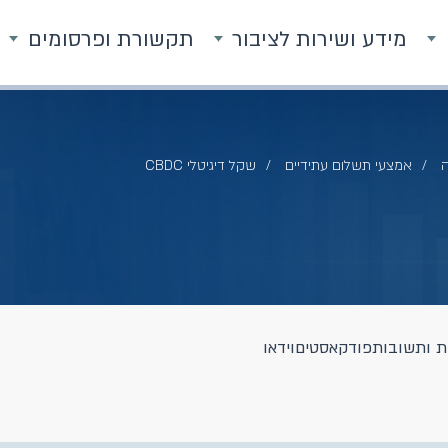
מידע ושירות לציבור
תקשורת ופרסומים
ה
אמצעי תשלום עתידיים
שקל דיגיטלי CBDC
ת ותשובות
פודקאסטים
וידאו