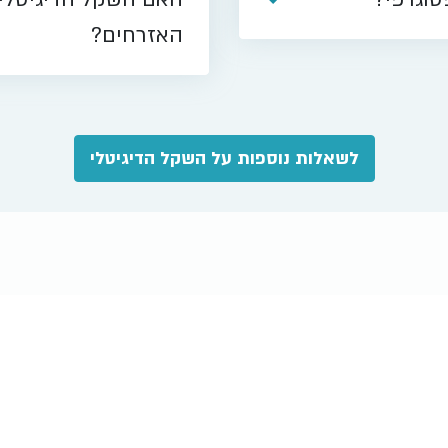
האזרחים?
/07/2024
כנס משו
בנושא "
לשאלות נוספות על השקל הדיגיטלי
05/2024
אתגר הש
מזמין גו
שקל דיגי
דרך בעו
04/2024
המשנה לנ
קטליזטו
במערכת 
/03/2024