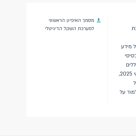
מסמך האיפיון הראשוני
כת
למערכת השקל הדיגיטלי
 מידע
סיסי
ללים
ואסדרה. תקופת קבלת התייחסות הציבור למסמך הסתיימה ב-15 במאי 2025,
ל
מוד על