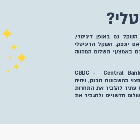
טלי?
שקל גם באופן דיגיטלי,
ם יונפק, השקל הדיגיטלי
לם באמצעי תשלום המהווה
ל הבנק המרכזי (CBDC - Central Bank Digital
 המצוי בחשבונות הבנק, ויהיה
וא עתיד להגביר את התחרות
לום חדשניים ולהגביר את