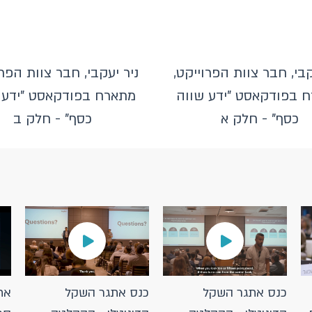
ארכיטקט
קבי, חבר צוות הפרוייקט,
ניר יעקבי, חבר צוות הפרו
/09/2023
 בפודקאסט "ידע שווה
מתארח בפודקאסט "ידע 
בנק ישרא
הדוח של 
כסף" - חלק א
כסף" - חלק ב
/09/2023
פרסום ד
לאפשר נ
שמירה ע
03/2023
ארכיטקט
כנס אתגר השקל
כנס אתגר השקל
את
באמצעות