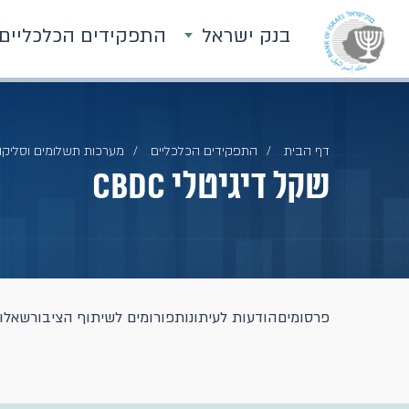
בנק ישראל
התפקידים הכלכליים
דף הבית
התפקידים הכלכליים
מערכות תשלומים וסליק
שקל דיגיטלי CBDC
פרסומים
הודעות לעיתונות
פורומים לשיתוף הציבור
שאלו