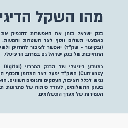
מהו השקל הדיגי
בנק ישראל בוחן את האפשרות להנפיק את ה
כאמצעי תשלום נוסף לצד השטרות והמעות. א
(ובקיצור - שק"ד) יאפשר לציבור להחזיק ולש
התחייבות של בנק ישראל גם במרחב הדיגיטלי.
כמטבע דיגיטלי ש
Currency) השק"ד יפעל לצד המזומן והכסף
נגיש לכלל הציבור, העסקים והגופים השונים. ה
בשוק התשלומים, לעודד פיתוח של פתרונות תש
העמידות של מערך התשלומים.