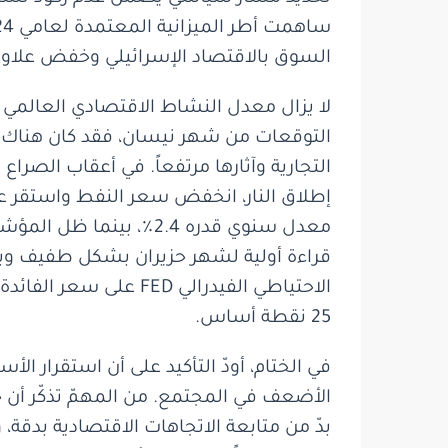
السوق بالاقتصاد الإسرائيلي وخفض علاوة
لا يزال معدل النشاط الاقتصادي العالمي 
التوقعات من شهر نيسان، فقد كان هناك انخ
التجارية وآثارها مرتفعاً. في أعقاب الصر
25 نقطة أساس.
في الختام، أودّ التأكيد على أن استقرار ال
الأضعف في المجتمع. من المهمّ تذكّر أن ح
بدّ من متابعة الاتجاهات الاقتصادية بدقة