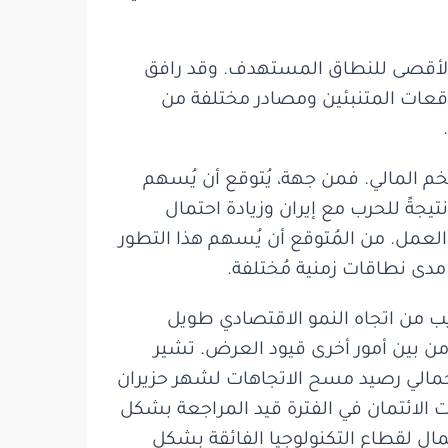
ية إلى 3.1%، وهو أعلى بقليل من الحد الأقصى للنطاق المستهدف. وقد رافق
لتوقعات المتنبئين ومصادر مختلفة من
خم المالي. فمن جهة، يُتوقع أن يُسهم
جةً للحرب مع إيران وزيادة احتمال
عمل. من المُتوقع أن يُسهم هذا التطور
دى نطاقات زمنية مُختلفة.
الاقتصادي في الربع الأول من العام 3.7%، وهو معدل قريب من اتجاه النمو الاقتصادي طويل
حو 4% عن هذا الاتجاه، مما يعكس من بين أمور أخرى قيود العرض. تشير
مالي رصيد مسح الاتجاهات لشهر حزيران
الائتمان في الفترة قيد المراجعة بشكل
ال لقطاع التكنولوجيا الفائقة بشكل