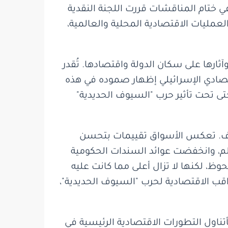
ي ختام المناقشات قررت اللجنة النقدية
صادي وتحليل العمليات الاقتصادية المحلية والعالمية،
رها على سكان الدولة واقتصادها. تُقدر
اقتصادي الإسرائيلي إظهار صموده في هذه
حتى تحت تأثير حرب "السيوف الحديدية"
هدف. تعكس الأسواق تقييمات بتحسن
م، وانخفضت عوائد السندات الحكومية
 لكنها لا تزال أعلى مما كانت عليه
اقب الاقتصادية لحرب "السيوف الحديدية"،
أتناول التطورات الاقتصادية الرئيسية في