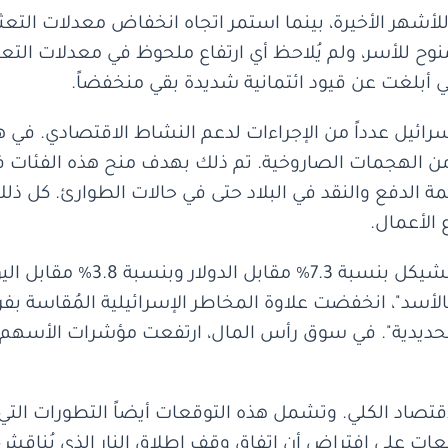
ة للأشهر الأخيرة، بينما استمر اتجاه انخفاض معدلات ال
وح للأسر، ولم يُلاحظ أي ارتفاع ملحوظ في معدلات التعث
ي أبلغت عن قيود ائتمانية شديدة بقي منخفضاً.
ائيل عدداً من الإجراءات لدعم النشاط الاقتصادي. في هذا
من الهجمات الصاروخية. تم ذلك بهدف منح هذه الفئات ف
 الدفع والنقد في البلاد حتى في حالات الطوارئ. كل ذ
الأعمال.
منذ قرار السياسة النقدية السابق
ديدية". في سوق رأس المال، ارتفعت مؤشرات الأسهم 
تصاد الكلي. وتشمل هذه التوقعات أيضاً التطورات التي
عات على افتراض أن اتفاق وقف إطلاق النار الذي يُناقش 