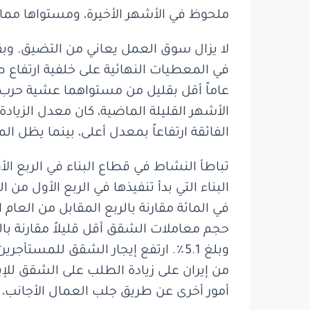
ملحوظ في الأشهر الأخيرة، ومستواها مماثل لم
لا يزال سوق العمل يعاني من التضيق. وب
الأشهر القليلة الماضية، كان معدل الزيادة
الفائقة ارتفاعاً بمعدل أعلى، بينما يظل ا
تباطأ النشاط في قطاع البناء في الربع ال
حجم معاملات الشقق أقل قليلاً مقارنة با
من إيران على زيادة الطلب على الشقق للإي
أمور أخرى عن طريق جلب العمال الأجانب