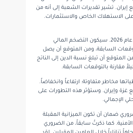
 إيران. تشير تقديرات الشعبة إلى أنه من
على الاستهلاك الخاص والاستثمارات.
وفقاً لتقديرات الشعبة، سينمو الناتج المحلي الإجمالي بنسبة 3.3% في عام 2025 وبنسبة 4.6% في عام 2026. سيكون التضخم المالي
نة الحكومية مقارنة بالتوقعات السابقة، ومن المتوقع أن يصل
4% من الناتج المحلي الإجمالي في عام 2025 و4.2% من الناتج المحلي الإجمالي في عام 2026. من المتوقع أن تبلغ نسبة الدين إلى الناتج
تها مخاطر متفاوتة: ارتفاعاً وانخفاضاً.
 غزة وإيران. وستؤثر هذه التطورات على
لي الإجمالي.
وري ضمان أن تكون الميزانية المقبلة
أمنية. كما ذكرتُ سابقاً، من الضروري
ً تنازلياً خلال العامين المقبلين. لقد