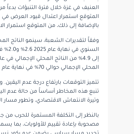
العنيف في غزة خلال فترة التنبؤات بدءاً م
المتوقع استمرار اعتدال قيود العرض في ا
بالإضافة إلى ذلك، من المتوقع استمرار الاعت
المحلي الإجمالي حوالي 70% في نهاية عام 2025 وأن ترتفع إلى حوالي 71% في عام 2026، وهي أعلى قليلاً مقارنة بالتوقعات السابقة.
تتميز التوقعات بارتفاع درجة عدم اليقين. 
تنبع هذه المخاطر أساساً من حالة عدم ال
وتيرة الانتعاش الاقتصادي، وتطور مسار الت
بالنظر إلى التكلفة المستمرة للحرب من ج
مصحوبة بإعادة تقييم للأولويات، بما يسمح
تحديد مسار سياسي يضمن عدم ركود نسبة الدي