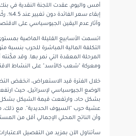
أمس واليوم، عقدت اللجنة النقدية في بنك 
إبقاء س
وآثار عدم اليقين الجيوسياسي على الاقتصا
اتسمت الأسابيع القليلة الماضية بمستوى 
التكلفة المالية المباشرة للحرب بنسبة مئ
المرحلة المعقدة التي نمر بها. وقد مكّنته
ومعركة "شعب كالأسد" على النشاط الاقتصا
خلال الفترة قيد الاستعراض، انخفض التض
الوضع الجيوسياسي لإسرائيل، حيث ارتفع
بشكل حاد، وارتفعت قيمة الشيكل بشكل م
عشية حرب "السيوف الحديدية". مع ذلك، من 
وأن الناتج المحلي الإجمالي أقل من المست
سأتناول الآن بمزيد من التفصيل الاعتبارات