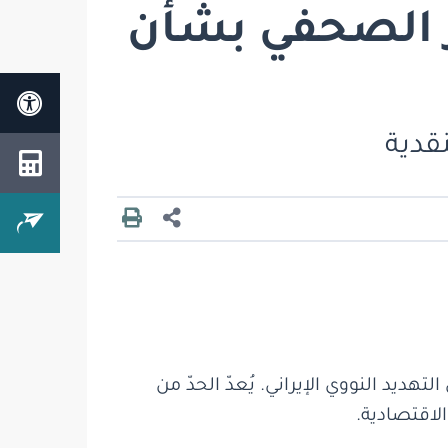
ر الصحفي بشأن
قدية
ديد النووي الإيراني. يُعدّ الحدّ من
الاقتصادية.