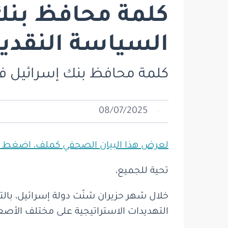
كلمة محافظ بنك
السياسة النقدية
كلمة محافظ بنك إسرائيل ف
08/07/2025
لعرض هذا البيان الصحفي كملف، اضغط ه
تحية للجميع،
خلال شهر حزيران شنّت دولة إسرائيل، بالتعا
التهديدات الاستراتيجية على مختلف الأصعدة أ