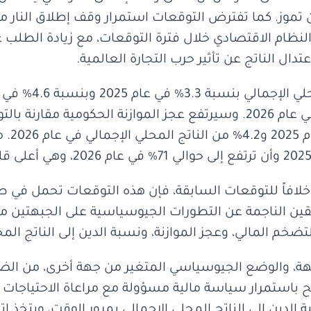
ن تموز. كما تفترض التوقعات استمرار وقف إطلاق النار مع
لنظام الاقتصادي خلال فترة التوقعات، مع زيادة الطلب 
دال الناتج عن تأثير حرب التجارة العالمية.
السنوي في نهاية عام 2025 2.6% و2.0% في عام 2026. وسيرتفع عجز المواز
إلى .9
وخلافاً للتوقعات السابقة، فإن هذه التوقعات تحمل في طيا
يقين الناجمة عن التطورات الجيوسياسية على الجبهتين مع
ضخم المالي، وعجز الموازنة، ونسبة الدين إلى الناتج المح
هة، والوضع الجيوسياسي المتغير من جهة أخرى، من الضر
 باستمرار سياسة مالية مسؤولة مع مراعاة الاحتياجات ال
ن إلى الناتج المحلي الإجمالي بمرور الوقت، ويتخذ اتجاها