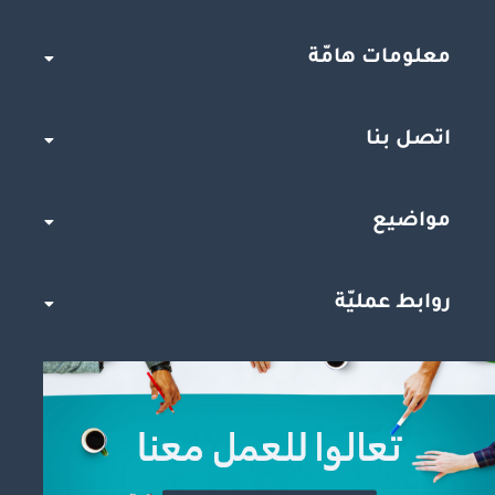
معلومات هامّة
اتصل بنا
مواضيع
روابط عمليّة