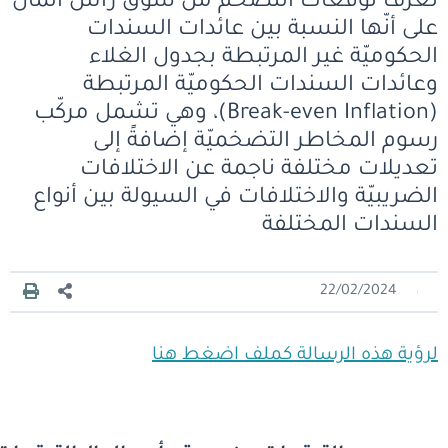
تعرّف توقعات التضخم من سوق رأس المال
على أنّها النسبة بين عائدات السندات
الحكوميّة غير المرتبطة بجدول الغلاء
وعائدات السندات الحكوميّة المرتبطة
(Break-even Inflation)، وهي تشمل مركّب
رسوم المخاطر التضخميّة إضافةً إلى
تعديلات مختلفة ناجمة عن الاختلافات
الضريبيّة والاختلافات في السيولة بين أنواع
السندات المختلفة
22/02/2024
لرؤية هذه الرسالة كملف اضغط هنا