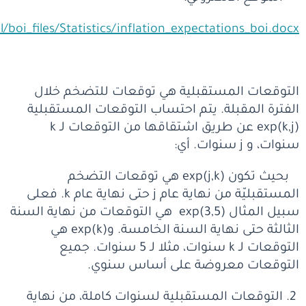
l/boi_files/Statistics/inflation_expectations_boi.docx
التوقعات المستقبلية هي توقعات للتضخم خلال
الفترة المقبلة. يتم احتساب التوقعات المستقبلية
(k,j)exp عن طريق اشتقاقها من التوقعات لـ k
سنوات، و j سنوات. أي:
بحيث تكون (j,k)exp هي توقعات التضخم
المستقبليّة من نهاية عام j حتى نهاية عام k. فعلى
سبيل المثال (3,5)exp هي التوقعات من نهاية السنة
الثالثة حتى نهاية السنة الخامسة. و(k)exp هي
التوقعات لـ k سنوات، مثلا لـ 5 سنوات. جميع
التوقعات معروضة على أساس سنوي.
التوقعات المستقبلية لسنوات كاملة، من نهاية