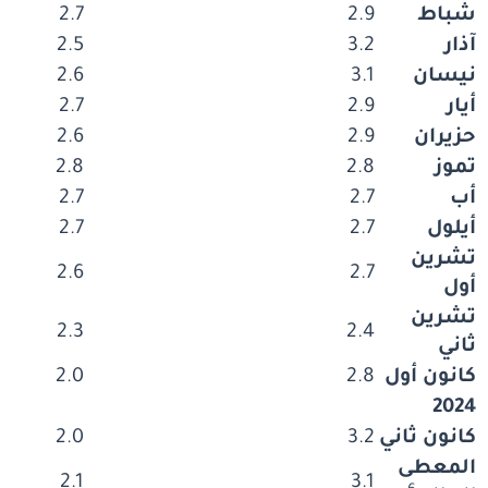
شباط
2.9
2.7
آذار
3.2
2.5
نيسان
3.1
2.6
أيار
2.9
2.7
حزيران
2.9
2.6
تموز
2.8
2.8
أب
2.7
2.7
أيلول
2.7
2.7
تشرين
2.6
2.7
أول
تشرين
2.3
2.4
ثاني
كانون أول
2.8
2.0
2024
كانون ثاني
3.2
2.0
المعطى
2.1
3.1