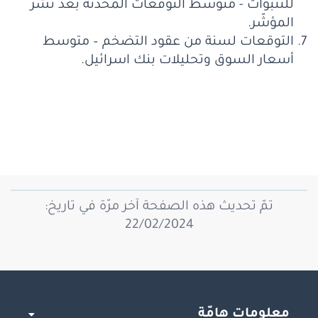
للتنبؤات - متوسط ​​التوقعات المحدثة بعد نشر
المؤشّر.
التوقعات لسنة من عقود التضخم – متوسط
أسعار السوق وتحليلات بنك اسرائيل.
تمّ تحديث هذه الصفحة آخر مرّة في تاريخ:
22/02/2024
معلومات هامّة