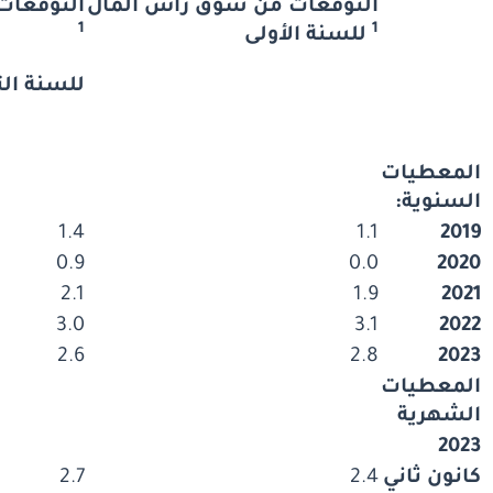
التوقعات
من
سوق
رأس
المال
التوقعات
1
1
للسنة
الأولى
للسنة
الث
المعطيات
السنوية
:
1.4
1.1
2019
0.9
0.0
2020
2.1
1.9
2021
3.0
3.1
2022
2.6
2.8
2023
المعطيات
الشهرية
2023
كانون ثاني
2.4
2.7