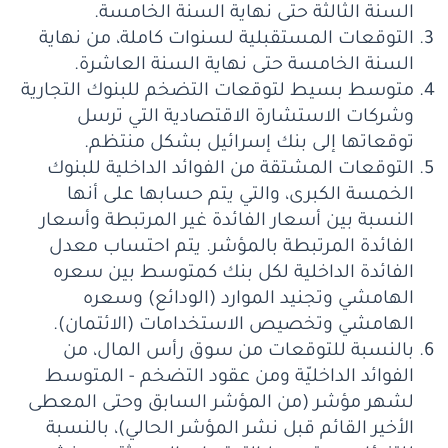
السنة الثالثة حتى نهاية السنة الخامسة.
التوقعات المستقبلية لسنوات كاملة، من نهاية
السنة الخامسة حتى نهاية السنة العاشرة.
متوسط ​​بسيط لتوقعات التضخم للبنوك التجارية
وشركات الاستشارة الاقتصادية التي ترسل
توقعاتها إلى بنك إسرائيل بشكل منتظم.
التوقعات المشتقة من الفوائد الداخلية للبنوك
الخمسة الكبرى، والتي يتم حسابها على أنها
النسبة بين أسعار الفائدة غير المرتبطة وأسعار
الفائدة المرتبطة بالمؤشر. يتم احتساب معدل
الفائدة الداخلية لكل بنك كمتوسط ​​بين سعره
الهامشي وتجنيد الموارد (الودائع) وسعره
الهامشي وتخصيص الاستخدامات (الائتمان).
بالنسبة للتوقعات من سوق رأس المال، من
الفوائد الداخليّة ومن عقود التضخم - المتوسط ​​
لشهر مؤشر (من المؤشر السابق وحتى المعطى
الأخير القائم قبل نشر المؤشر الحالي)، بالنسبة