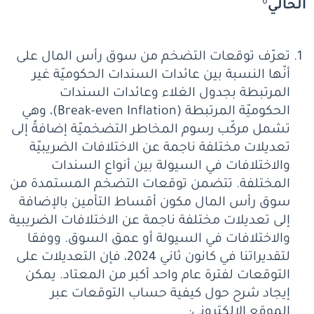
6
الحالي
تعرّف توقعات التضخم من سوق رأس المال على
أنّها النسبة بين عائدات السندات الحكوميّة غير
المرتبطة بجدول الغلاء وعائدات السندات
الحكوميّة المرتبطة (Break-even Inflation)، وهي
تشمل مركّب رسوم المخاطر التضخميّة إضافةً إلى
تعديلات مختلفة ناجمة عن الاختلافات الضريبيّة
والاختلافات في السيولة بين أنواع السندات
المختلفة. تتضمن توقعات التضخم المستمدة من
سوق رأس المال مكون أقساط التأمين بالإضافة
إلى تعديلات مختلفة ناجمة عن الاختلافات الضريبية
والاختلافات في السيولة أو عمق السوق. ووفقا
لتقديراتنا في كانون ثاني 2024، فإن التعديلات على
التوقعات لفترة عام واحد أكبر من المعتاد. يمكن
إيجاد شرح حول كيفية حساب التوقعات عبر
الموقع الالكتروني: