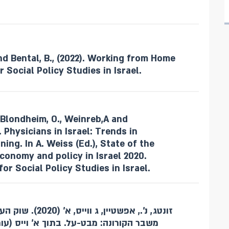
nd Bental, B., (2022). Working from Home
r Social Policy Studies in Israel.
, Blondheim, O., Weinreb,A and
 Physicians in Israel: Trends in
ing. In A. Weiss (Ed.), State of the
economy and policy in Israel 2020.
or Social Policy Studies in Israel.
משבר הקורונה: מבט-על. בתוך א' וייס (עו,