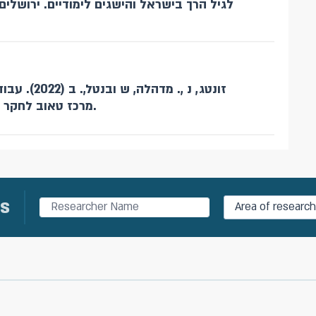
לגיל הרך בישראל והישגים לימודיים. ירושלים
זונטג, נ ,. :
מרכז טאוב לחקר המדיניות החברתית בישראל.
s
Area of research