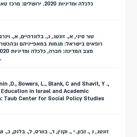
כלכלה ומדיניות 2020. ירוש
רופאים בישראל: מגמות במאפייניהם ובהכשרתם.
המדיניות החברתית בישראל.
nin ,D., Bowers, L., Blank, C and Shavit, Y .,
 Education in Israel and Academic
: Taub Center for Social Policy Studies