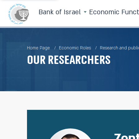
Bank of Israel
Economic Func
Home Page
Economic Roles
Research and publi
Our Researchers
Zon