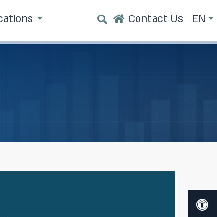
cations
Contact Us
EN