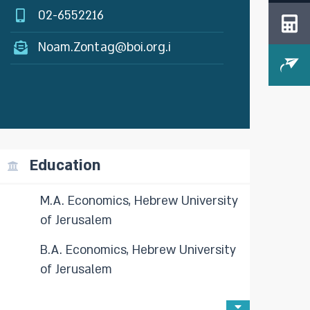
02-6552216
Noam.Zontag@boi.org.i
Education
M.A. Economics, Hebrew University
of Jerusalem
B.A. Economics, Hebrew University
of Jerusalem