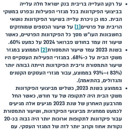
על רקע העלייה בריבית בנק ישראל חלה עלייה
בביצועי הפיקדונות בכל מגזרי הפעילות ובפרט במשקי
הבית. כמו כן ניכרת עלייה בשיעור הפיקדונות נושאי
הריבית של פרטיים
[1]
על שיעור הכספים שמוחזקים
בחשבונות העו"ש מסך כל הפיקדונות הפרטיים, כאשר
שיעור זה עמד בחודש פברואר 2024 על כמעט 60%.
בשנת 2023 עמד שיעור התמסורת
[2]
הממוצע במגזר
משקי הבית על כ-68%. במגזרי הפעילות העסקיים היו
שיעור התמסורת וריבית הפיקדונות הייתה גבוהה יותר
(83% ו–93% בממוצע, עבור מגזרי העסקים הקטנים
והגדולים, בהתאמה).
בממוצע בשנת 2023, כשליש מביצועי הפיקדונות
משקי הבית היה לתקופה של עד חודש, כאשר החל
מהרבעון האחרון של שנת 2023 מגיעים אלה מגיעים
לכמעט ממחצית מביצועי הפיקדונות, ושיעור התמסורת
עבור פיקדונות לתקופות ארוכות יותר היה גבוה בכ-20
נקודות אחוז וקרוב יותר לזה של המגזר העסקי. עם