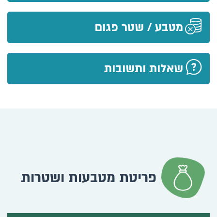
מטבע / שטר פגום
שאלות ותשובות
פריטת מטבעות ושטרות