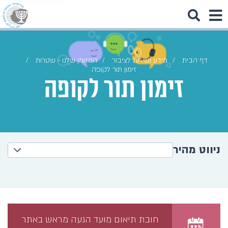
דף הבית
מידע ושירות לציבור
המזומן שלנו - שטרות
זימון תור לקופה
זימון תור לקופה
ניווט מהיר
חובת תיאום מועד הגעה מראש באתר