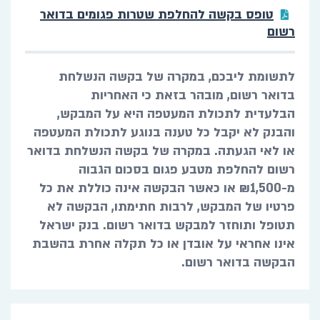
טופס בקשה להחלפת שטרות פגומים בדואר
רשום
לתשומת ליבכם, במקרה של בקשה הנשלחת
בדואר רשום, מובהר בזאת כי האחריות
הבלעדית
לתכולת המעטפה היא על המבקש,
והבנק לא יקבל כל טענה בנוגע לתכולת המעטפה
או לאי הגעתה.
במקרה של בקשה הנשלחת בדואר
רשום להחלפת מטבע פגום בסכום הגבוה
מ-₪1,500 או כאשר הבקשה אינה כוללת את כל
פרטיו של המבקש, לרבות חתימתו, הבקשה לא
תטופל ותוחזר למבקש בדואר רשום. בנק ישראל
אינו אחראי על אובדן או כל תקלה אחרת בהשבת
הבקשה בדואר רשום
.