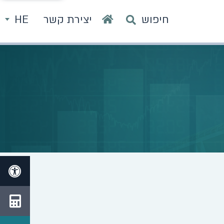
חיפוש
יצירת קשר
HE