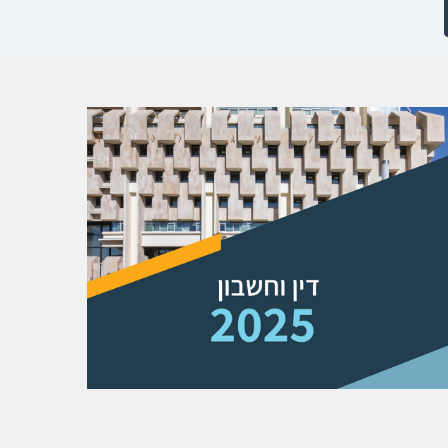
רדיט: דוברות משרד האוצר