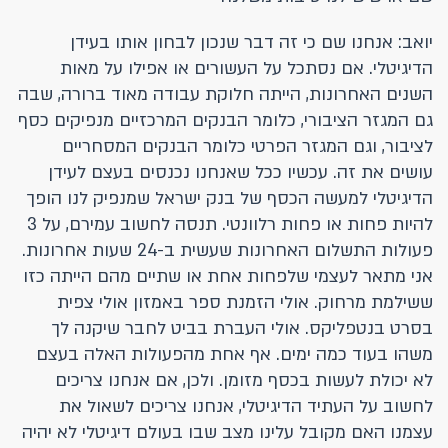
יואב: אנחנו שם כי זה דבר שנכון לבחון אותו בעידן
הדיגיטלי. אם נסתכל על העשורים או אפילו על מאות
השנים האחרונות, הייתה חלוקת עבודה מאוד ברורה, שבה
גם המגזר הציבורי, כלומר הבנקים המרכזיים מנפיקים כסף
לציבור, וגם המגזר הפרטי כלומר הבנקים המסחריים
עושים את זה. עכשיו ככל שאנחנו נכנסים בעצם לעידן
הדיגיטלי למעשה הכסף של בנק ישראל שמנפיק לנו הופך
להיות פחות או פחות רלוונטי. תנסה לחשוב עמירם, על 3
פעולות התשלום האחרונות שעשית ב-24 שעות אחרונות.
אני מתאר לעצמי שלפחות אחת או שתיים מהם הייתה כזו
ששילמת מרחוק. אולי הזמנת ספר באמזון אולי צפית
בסרט בנטפליקס. אולי העברת בביט לחבר שיקנה לך
משהו בעוד כמה ימים. אף אחת מהפעולות האלה בעצם
לא יכולת לעשות בכסף מזומן. ולכן, אם אנחנו צריכים
לחשוב על העתיד הדיגיטלי, אנחנו צריכים לשאול את
עצמנו האם מקובל עלינו מצב שבו בעולם דיגיטלי לא יהיה