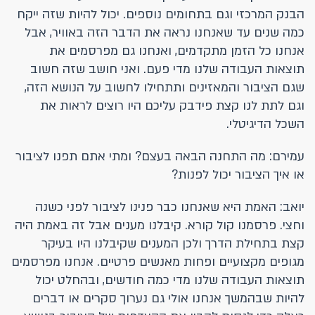
הבנק המרכזי וגם בתחומים נוספים. יכול להיות שזה ייקח
כמה שנים עד שאנחנו נראה את הדבר הזה באוויר, אבל
אנחנו כל הזמן מתקדמים, ואנחנו גם מפרסמים את
תוצאות העבודה שלנו מדי פעם. ואני חושב שזה חשוב
שגם הציבור והמאזינים ותתחילו לחשוב על הנושא הזה,
וגם לתת לנו קצת פידבק עליכם היו רוצים לראות את
השכל הדיגיטלי.
עמירם: מה התחנה הבאה בעצם? ומתי אתם תפנו לציבור
או איך הציבור יכול לפנות?
יואב: האמת היא שאנחנו כבר פנינו לציבור לפני כשנה
וחצי. פרסמנו קול קורא. קיבלנו מענים אבל זה באמת היה
קצת בתחילת הדרך ולכן המענים שקיבלנו היו בעיקר
מגופים מקצועיים ופחות מאנשים פרטיים. אנחנו מפרסמים
תוצאות העבודה שלנו מדי כמה חודשים, ובהחלט יכול
להיות שבהמשך אנחנו אולי גם נערוך סקרים או דברים