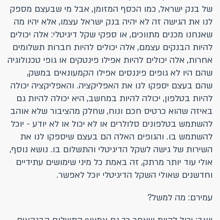
של בנק ישראל, כמו הכסף המזומן, אבל מי שבעצם מספק
לנו את הגישה זה לא יהיה בנק ישראל עצמו, אלא יהיו מה
שאנחנו מכנים מתווכים, או ספקי שקל דיגיטלי: אלה יכולים
להיות הבנקים עצמם, אלה יכולים להיות חברות תשלומים
אחרות, אלה יכולים להיות אפילו פינטקים או גופי טכנולוגיה
שהם היו לא גופים פיננסים אפילו הקמעונאים במשק,
שהם בעצם יספקו לנו את האפליקציה. והאפליקציה יכולה
להיות בטלפון, יכולה להיות במחשב, היא יכולה להיות גם
באיזה שהוא כרטיס חכם ונוח, שחלק מהציבור שלא אוהב
להשתמש בטלפונים סלולרים או לא יכול או לא יודע - יוכל
להשתמש בו. והגופים האלה הם בעצם שיספקו לנו את
השירות של גישה לשקל הדיגיטלי והתשלום בו. נושא נוסף,
אולי עוד יותר מרתק, זה באמת כל מיני שימושים עתידיים
וחדשנים שאולי השקל הדיגיטלי יוכל לאפשר.
עמירם: מה למשל?