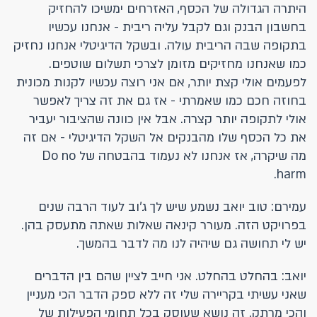
היתרה הגדולה של הכסף, האזרחים ימשיכו להחזיק
בחשבון הבנק וגם לקבל עליה ריבית - אנחנו עכשיו
בתקופה שבה הריבית עולה. ובשקל הדיגיטלי אנחנו נחזיק
כמו שאנחנו מחזיקים מזומן לצרכי תשלום שוטפים.
לפעמים אולי קצת יותר, אם אני רוצה עכשיו לקנות מכונית
בחוזה חכם כמו שאמרתי - אז גם את זה צריך לאפשר
אולי לתקופה יותר קצרה. אבל אין כוונה שהציבור יעביר
את כל הכסף שלו מהבנקים אל השקל הדיגיטלי - אם זה
מה שיקרה, אז אנחנו לא נעמוד בהבטחה של Do no
harm.
עמירם: טוב יואב נשמע שיש לך ג'וב לעוד הרבה שנים
בפרויקט הזה. מעורר קינאה שאלות שאתה מתעסק בהן.
יש לי תחושה גם שיהיה לנו מה לדבר בהמשך.
יואב: בהחלט בהחלט. אני חייב לציין שהם בין הדברים
שאני עשיתי בקריירה שלי זה ללא ספק הדבר הכי מעניין
והכי מרתק. זה נושא שעוסק בכל תחומי הפעילות של