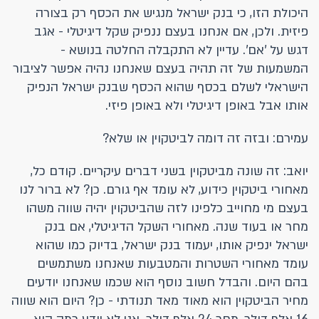
היכולת הזו, כי בנק ישראל מנגיש את הכסף רק בצורה
פיזית. ולכן, אם אנחנו בעצם ננפיק שקל דיגיטלי - אגב
דגש על 'אם'. עדיין לא התקבלה החלטה בנושא -
המשמעות של זה תהיה בעצם שאנחנו נהיה אפשר לציבור
הישראלי לשלם בכסף שהוא הכסף שבנק ישראל הנפיק
אותו אבל באופן דיגיטלי ולא באופן פיזי.
עמירם: ובזה זה דומה לביטקוין או שלא?
יואב: זה שונה מביטקוין בשני דברים עיקריים. קודם כל,
מאחורי ביטקוין כידוע, לא עומד אף גורם. כן? לא ברור לנו
בעצם מי מחוייב כלפינו לזה שהביטקוין יהיה שווה משהו
מחר או בעוד שנה. מאחורי השקל הדיגיטלי, אם בנק
ישראל ינפיק אותו, יעמוד בנק ישראל, בדיוק כמו שהוא
עומד מאחורי השטרות והמטבעות שאנחנו משתמשים
בהם היום. והבדל חשוב נוסף הוא שכמו שאנחנו יודעים
מחיר הביטקוין הוא מאוד מאד תנודתי - כן? היום הוא שווה