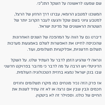
שם שמענו לראשונה על השקל התנ"כי.
המשכנו למטבע הרומאי, עברנו דרך החזון של הרצל,
למטבע ציוני בשם שקל והגענו לעבר הקרוב יותר של
השטרות הראשונים של מדינת ישראל.
דיברנו גם על הווה על המהפכה של השנים האחרונות
שהכניסה לחיינו את האפשרות לשלם באמצעות מערכות
תשלום חדשניות, אפליקציות תשלומים, ועוד.
ונראה לי שהגיע הזמן לדבר על העתיד שלנו. על השקל
הדיגיטלי ויש הרבה על מה לדבר כי מדובר בפרויקט חדשני
שבו בנק ישראל נמצא בחזית הטכנולוגיה העולמית.
אז פרק הזה נכיר מונחים כמו מיקרו תשלומים וחוזים
חכמים ונבין שבין אם נרצה או לא זה עתיד לשנות את
החיים של כולנו. וספוילר זה לא ביטקוין.