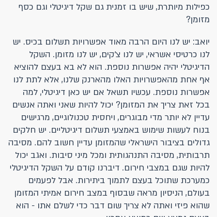
כפילות מיותרת, שיש בו זמנית גם שקל דיגיטלי וגם כסף
מזומן?
יואב: יש לנו היום הרבה מאוד אפשרויות תשלום בכיס. יש
לנו כרטיסי אשראי, יש לנו צ׳קים, יש לנו מזומן. השקל
הדיגיטלי יהיה אפשרות נוספת. הוא לא בא בעצם להוציא
אף אחת מהאפשרויות האלו מהארנק שלנו, אלא לתת לנו
אפשרות נוספת. עכשיו תשאל אם יש כאן דיגיטלי, למה
בכל זאת צריך את המזומן? יכול להיות שאני ואתה אנשים
עדיין לא יותר מדי מבוגרים, ויחסית טכנולוגיים, מרגישים
בנוח לעשות שימוש באמצעי תשלום דיגיטליים. יש חלקים
גדולים בציבור הישראלי שהמזומן עדיין חשוב להם. מסיבה
תרבותית, מסיבה התנהגותית ומכל מיני סיבות. ואגב יכול
להיות שגם במצבי חירום. דיברנו קודם על השקל הדיגיטלי
כמערכת שתוכל בעצם לתמוך ביתירות. אבל לפעמים
בעולם, הניסיון מראה שבסוף במצב חירום אמיתי המזומן
שהוא פיזי ואתה לא צריך שום דבר כדי לשלם אתו - הוא