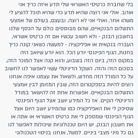
בלי שחברת כרטיסי האשראי שלי תדע איזה כריך אני
אוהב. אולי אני רוצה שהיא תדע כדי שהיא תוכל להציע לי
משהו אחר, ואולי אני לא רוצה. ובעצם, בעולם של אמצעי
התשלום הבנקאיים, שהם מבוססים כולם על הכסף שלנו
בחשבון הבנק - ולא חשוב עכשיו אם זה כרטיס אשראי,
העברה בנקאית או אפליקציה - למעשה כשאני קונה כריך
בחנות, הגוף הפיננסי יודע הכל. הוא יודע שיואב היה
במקום הזה, ביום הזה בשבוע, והוא קנה אצל המוכר הזה,
בסכום הזה והזה. השקל הדיגיטלי עשוי לאפשר לנו לחשוב
על כל המודל הזה מחדש, ולשאול את עצמנו איפה אנחנו
רוצים להיות בספקטרום הזה, שבין המזומן לבין אמצעי
התשלום הבנקאיים. אפשרות אחת זה להישאר במודל
הדיגיטלי הקיים. אז כל המידע יושב אצל הגוף הפיננסי
שסיפק לי את האפליקציה כמו שהמידע יושב היום אצל
הגוף הפיננסי שמספק לי את כרטיס האשראי או אתה או
את חשבון הבנק. יש היום טכנולוגיות שיכולות לאפשר לנו
גם כל מיני מצבי ביניים. למשל, אנחנו בניסוי הטכנולוגי