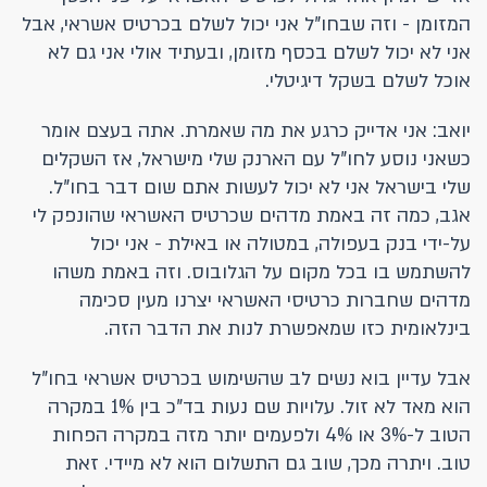
המזומן - וזה שבחו"ל אני יכול לשלם בכרטיס אשראי, אבל
אני לא יכול לשלם בכסף מזומן, ובעתיד אולי אני גם לא
אוכל לשלם בשקל דיגיטלי.
יואב: אני אדייק כרגע את מה שאמרת. אתה בעצם אומר
כשאני נוסע לחו"ל עם הארנק שלי מישראל, אז השקלים
שלי בישראל אני לא יכול לעשות אתם שום דבר בחו"ל.
אגב, כמה זה באמת מדהים שכרטיס האשראי שהונפק לי
על-ידי בנק בעפולה, במטולה או באילת - אני יכול
להשתמש בו בכל מקום על הגלובוס. וזה באמת משהו
מדהים שחברות כרטיסי האשראי יצרנו מעין סכימה
בינלאומית כזו שמאפשרת לנות את הדבר הזה.
אבל עדיין בוא נשים לב שהשימוש בכרטיס אשראי בחו"ל
הוא מאד לא זול. עלויות שם נעות בד"כ בין 1% במקרה
הטוב ל-3% או 4% ולפעמים יותר מזה במקרה הפחות
טוב. ויתרה מכך, שוב גם התשלום הוא לא מיידי. זאת