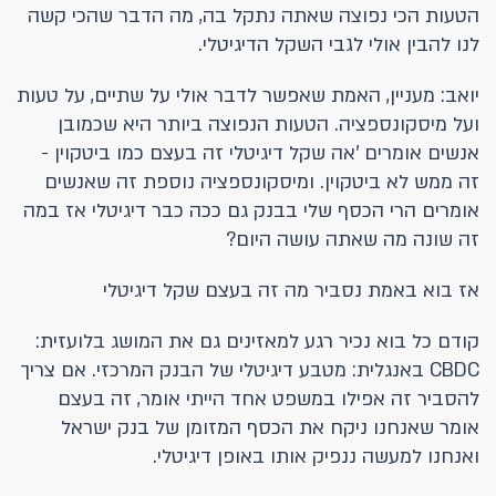
הטעות הכי נפוצה שאתה נתקל בה, מה הדבר שהכי קשה
לנו להבין אולי לגבי השקל הדיגיטלי.
יואב: מעניין, האמת שאפשר לדבר אולי על שתיים, על טעות
ועל מיסקונספציה. הטעות הנפוצה ביותר היא שכמובן
אנשים אומרים 'אה שקל דיגיטלי זה בעצם כמו ביטקוין -
זה ממש לא ביטקוין. ומיסקונספציה נוספת זה שאנשים
אומרים הרי הכסף שלי בבנק גם ככה כבר דיגיטלי אז במה
זה שונה מה שאתה עושה היום?
אז בוא באמת נסביר מה זה בעצם שקל דיגיטלי
קודם כל בוא נכיר רגע למאזינים גם את המושג בלועזית:
CBDC באנגלית: מטבע דיגיטלי של הבנק המרכזי. אם צריך
להסביר זה אפילו במשפט אחד הייתי אומר, זה בעצם
אומר שאנחנו ניקח את הכסף המזומן של בנק ישראל
ואנחנו למעשה ננפיק אותו באופן דיגיטלי.