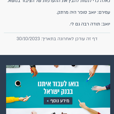
כאלה כדי לנסות להבין את ההעדפות של הציבור בנושא.
עמירם: יואב סופר היה מרתק.
יואב: תודה רבה גם לי.
דף זה עודכן לאחרונה בתאריך: 30/10/2023