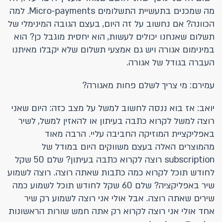
מה שמכנים בתעשיית התשלומים Micro-payments. למה
הכוונה? אם נחשוב על זה היום, בעצם הגובה המינימלי של
תשלום שאנחנו יכולים לעשות, הוא יחסית מוגבל כן? הוא
במינימום אגורה ויש גם אמצעי תשלום שלא יקבלו מאיתנו
העברה בגודל של אגורה.
עמירם: מי צריך לשלם פחות מאגורה?
יואב: אז בוא ננסה לחשוב למשל על מצב כזה: היום שאני
רוצה למשל לקרוא כתבה בעיתון או להאזין למשל, לשיר
באפליקציית המוזיקה החביבה עליי. הרבה מאוד
מהמוצרים האלה בעצם משווקים היום במודל של
subscription רוצה לקרוא כתבה בעיתון? שלם 50 שקל
לחודש תוכל לקרוא כמה כתבות שאתה רוצה. רוצה לשמוע
שיר באפליקציה? שלם 60 שקל לחודש תוכל לשמוע כמה
שירים שאתה רוצה. אבל אולי אני רוצה לשמוע רק שיר
אחד אולי אני רוצה לקרוא רק אתה חמש שורות הראשונות