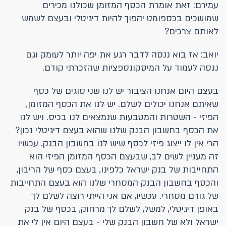
עמירם: זאת אומרת הכסף המזומן שכולנו מכירים
שמושכים בכספומט יהפוך להיות דיגיטלי ובעצם לשמש
לאותם צרכים?
יואב: אז בוא ננסה לדבר רגע את יפה יותר לעומק וגם
ננסה לעמוד על המיסקונספציות שהזכרתי קודם.
בעצם היום אנחנו הציבור יש לנו שני סוגים של כסף
שאיתם אנחנו יכולים לשלם. יש לנו את הכסף המזומן,
הפיזי - השטרות והמטבעות שנמצאים לנו בכיס. ויש לנו
את הכסף בחשבון הבנק שלנו שהוא בעצם דיגיטלי נכון?
הרי אין לו ייצוג פיזי לכסף שיש לנו בחשבון הבנק. עכשיו
זה מעניין לשים לב, שבעצם הכסף המזומן הפיזי הוא
התחייבות של בנק ישראל כלפינו, בעצם כסף של הריבון,
והכסף בחשבון הבנק המסחרי שלנו הוא בעצם התחייבות
של גורם מסחרי. עכשיו, אם אני הייתי רוצה לשלם לך
באופן דיגיטלי, למשל, לשלם לך מרחוק, בכסף של בנק
ישראל ולא של חשבון הבנק שלי - בעצם היום אין לי את