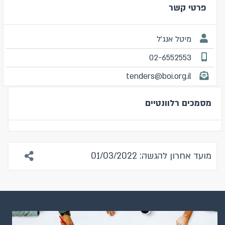
פרטי קשר
מיטל אנג'ל
02-6552553
tenders@boi.org.il
מסמכים רלוונטיים
מועד אחרון להגשה: 01/03/2022