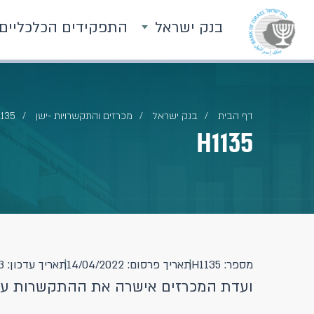
בנק ישראל
התפקידים הכלכליים
דף הבית
בנק ישראל
מכרזים והתקשרויות -ישן
1135
H1135
מספר: H1135
תאריך פרסום: 14/04/2022
תאריך עדכון: 23/01/2023
ועדת המכרזים אישרה את ההתקשרות עם 