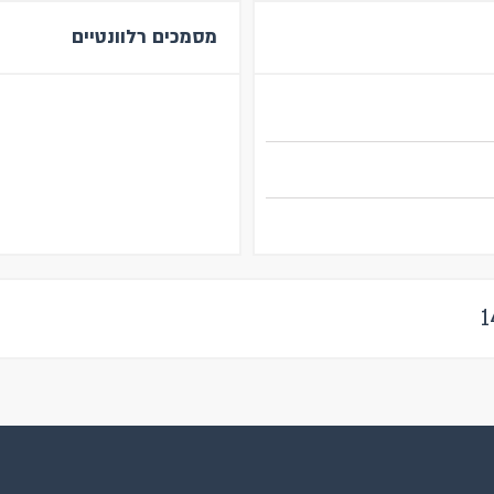
מסמכים רלוונטיים