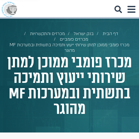
דף הבית
בנק ישראל
מכרזים והתקשרויות
מכרזים פומביים
מכרז פומבי ממוכן למתן שירותי ייעוץ ותמיכה בתשתית ובמערכות MF
מהוגר
מכרז פומבי ממוכן למתן
שירותי ייעוץ ותמיכה
בתשתית ובמערכות MF
מהוגר