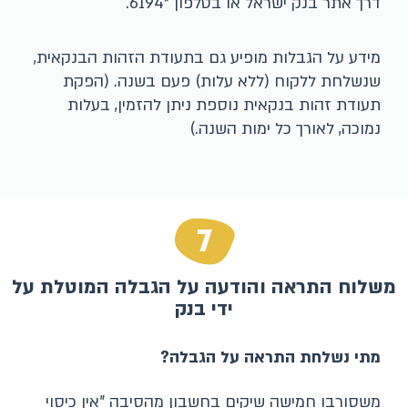
דרך אתר בנק ישראל או בטלפון *6194.
מידע על הגבלות מופיע גם בתעודת הזהות הבנקאית,
שנשלחת ללקוח (ללא עלות) פעם בשנה. (הפקת
תעודת זהות בנקאית נוספת ניתן להזמין, בעלות
נמוכה, לאורך כל ימות השנה.)
7
משלוח התראה והודעה על הגבלה המוטלת על
ידי בנק
מתי נשלחת התראה על הגבלה?
משסורבו חמישה שיקים בחשבון מהסיבה "אין כיסוי