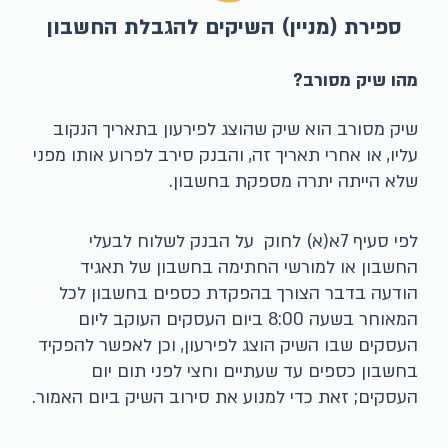
ספירת (מניין) השיקים להגבלת החשבון
מהו שיק מסורב?
שיק מסורב הוא שיק שהוצג לפירעון בתאריך הנקוב
עליו, או אחרי תאריך זה, והבנק סירב לפרוע אותו מפני
שלא הייתה יתרה מספקת בחשבון.
לפי סעיף 7א(א) לחוק
על הבנק לשלוח לבעלי
החשבון או למורשי החתימה בחשבון של תאגיד
הודעה בדבר הצורך בהפקדת כספים בחשבון לכל
המאוחר בשעה 8:00 ביום העסקים העוקב ליום
העסקים שבו השיק הוצג לפירעון, וכן לאפשר להפקיד
בחשבון כספים עד שעתיים וחצי לפני תום יום
העסקים; זאת כדי למנוע את סירוב השיק ביום האמור.