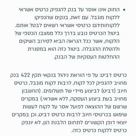
החוק אינו אוסר על בנק להנפיק כרטיס אשראי
ללקוח מוגבל. עם זאת, בנקים שהנפיקו
ללקוחותיהם כרטיסי אשראי רשאים לבטל אותם.
ביטול הכרטיס נובע בדרך כלל ממצבו הכספי של
הלקוח, אשר ככל הנראה הביא לסירוב השיקים
ולהטלת ההגבלה. ביטול כזה הוא במסגרת
ההחלטות העסקיות של הבנק.
כרטיס דביט: על פי הוראת ניהול בנקאי תקין 422 בנק
מחויב להנפיק לכל לקוח, לרבות לקוח מוגבל, כרטיס
חיוב (דביט) לביצוע מיידי של תשלומים. (החשבון
מחויב בעת ביצוע העסקה, ללא אשראי.) במקרים
שרשם של ההוצאה לפועל אסר על לקוח לעשות
שימוש בכרטיסי חיוב לרבות כרטיס דביט, וכן במקרים
יוצאי דופן הקשורים לתחום הלבנת הון, לא יונפק
כרטיס ללקוח כרטיס כזה.