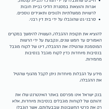
חייבים שהוגבלו על ידי המרכז לגביית קנסות,
אגרות והוצאות במסגרת הליכי גביית חובות
לרשויות ממשלתיות ולגופים ותאגידים נוספים.
סרבני גט שהוגבלו על ידי בית דין רבני.
להוציא את תקופת ההגבלה, העשויה להימשך במקרים
האמורים עד חמש שנים, ונקבעת על ידי הרשות
המוסמכת שהטילה את ההגבלה, דינו של לקוח מוגבל
בנסיבות מיוחדות כדין לקוח מוגבל בנסיבות
מחמירות.
מידע על הגבלות מיוחדות ניתן לקבל מהגוף שהטיל
את ההגבלה.
בנק ישראל אינו מפרסם באתר האינטרנט שלו את
זהותם של לקוחות מוגבלים בנסיבות מיוחדות, אלא
רק את פרטי החשבונות שבבעלותם, אשר הוגבלו