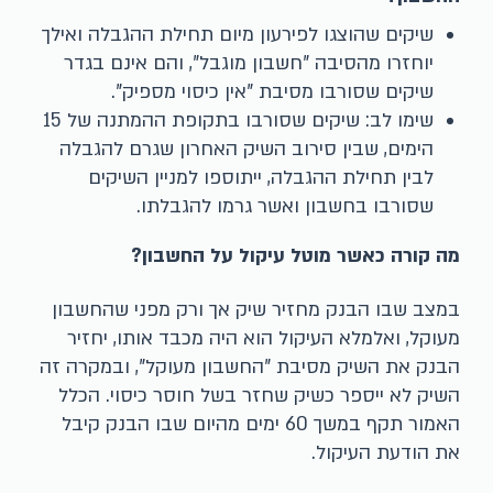
שיקים שהוצגו לפירעון מיום תחילת ההגבלה ואילך
יוחזרו מהסיבה "חשבון מוגבל", והם אינם בגדר
שיקים שסורבו מסיבת "אין כיסוי מספיק".
שימו לב: שיקים שסורבו בתקופת ההמתנה של 15
הימים, שבין סירוב השיק האחרון שגרם להגבלה
לבין תחילת ההגבלה, ייתוספו למניין השיקים
שסורבו בחשבון ואשר גרמו להגבלתו.
מה קורה כאשר מוטל עיקול על החשבון?
במצב שבו הבנק מחזיר שיק אך ורק מפני שהחשבון
מעוקל, ואלמלא העיקול הוא היה מכבד אותו, יחזיר
הבנק את השיק מסיבת "החשבון מעוקל", ובמקרה זה
השיק לא ייספר כשיק שחזר בשל חוסר כיסוי. הכלל
האמור תקף במשך 60 ימים מהיום שבו הבנק קיבל
את הודעת העיקול.