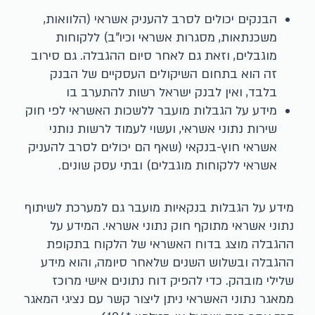
הבנקים יכולים לסרב להעניק אשראי (הלוואות,
משכנתאות, מסגרות אשראי וכיו"ב) ללקוחות
מוגבלים, וזאת גם לאחר סיום ההגבלה. גם סירוב
זה הוא בתחום השיקולים העסקיים של הבנק
בלבד, ואין לבנק ישראל רשות להתערב בו
מידע על הגבלות מועבר ללשכות האשראי לפי חוק
שירות נתוני אשראי, ועשוי לעמוד לרשות נותני
אשראי חוץ-בנקאי (שאף הם יכולים לסרב להעניק
אשראי ללקוחות מוגבלים) ובתי עסק שונים.
מידע על הגבלות בנקאיות מועבר גם למערכת לשיתוף
נתוני אשראי מתוקף חוק נתוני אשראי. המידע על
ההגבלה מוצג בדוח האשראי של הלקוח בתקופת
ההגבלה ובשלוש השנים שלאחר סיומה, והוא מידע
שלילי מובהק. כדי להפיק דוח נתונים אישי מרוכז
ממאגר נתוני האשראי ניתן ליצור קשר עם נציגי המאגר