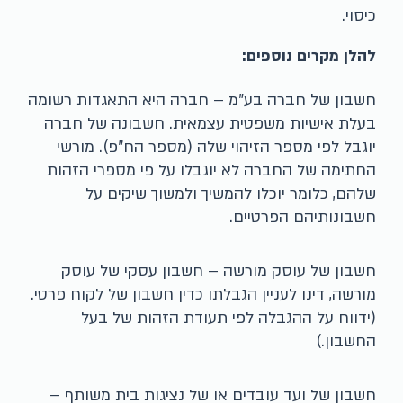
כיסוי.
להלן מקרים נוספים:
חשבון של חברה בע"מ – חברה היא התאגדות רשומה
בעלת אישיות משפטית עצמאית. חשבונה של חברה
יוגבל לפי מספר הזיהוי שלה (מספר הח"פ). מורשי
החתימה של החברה לא יוגבלו על פי מספרי הזהות
שלהם, כלומר יוכלו להמשיך ולמשוך שיקים על
חשבונותיהם הפרטיים.
חשבון של עוסק מורשה – חשבון עסקי של עוסק
מורשה, דינו לעניין הגבלתו כדין חשבון של לקוח פרטי.
(ידווח על ההגבלה לפי תעודת הזהות של בעל
החשבון.)
חשבון של ועד עובדים או של נציגות בית משותף –