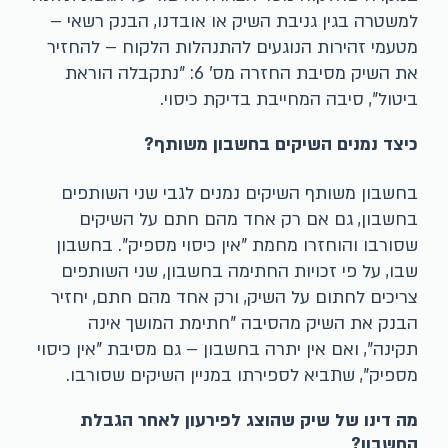
למשטרה בגין גניבת השיק או אובדנו, הבנק רשאי –
מטעמי זהירות הנוגעים להתנהלות הלקוח – להחזיר
את השיק מסיבת החזרה מס' 6: "נתקבלה הוראת
ביטול", סיבה המחייבת בדיקת כיסוי.
כיצד נמנים השיקים בחשבון משותף?
בחשבון משותף השיקים נמנים לגבי שני השותפים
בחשבון, גם אם רק אחד מהם חתם על השיקים
שסורבו והוחזרו מחמת "אין כיסוי מספיק". בחשבון
שבו, על פי זכויות החתימה בחשבון, שני השותפים
צריכים לחתום על השיק, ורק אחד מהם חתם, יחזיר
הבנק את השיק מהסיבה "חתימת המושך אינה
תקינה", ואם אין יתרה בחשבון – גם מסיבת "אין כיסוי
מספיק", שתביא לספירתו במניין השיקים שסורבו.
מה דינו של שיק שהוצג לפירעון לאחר הגבלת
החשבון?