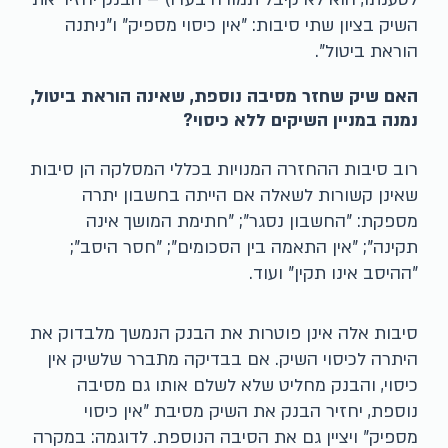
השיק בציון שתי סיבות: "אין כיסוי מספיק" ו"ניתנה
הוראת ביטול".
האם שיק שחזר מסיבה נוספת, שאינה הוראת ביטול,
נמנה במניין השיקים ללא כיסוי?
רוב סיבות ההחזרה המנויות בכללי המסלקה הן סיבות
שאינן קשורות לשאלה אם הייתה בחשבון יתרה
מספקת: "החשבון נסגר"; "חתימת המושך אינה
תקינה"; "אין התאמה בין הסכומים"; "חסר היסב";
"ההיסב אינו תקין" ועוד.
סיבות אלה אינן פוטרות את הבנק הנמשך מלבדוק את
היתרה לכיסוי השיק. אם בבדיקה מתברר שלשיק אין
כיסוי, והבנק מחליט שלא לשלם אותו גם מסיבה
נוספת, יחזיר הבנק את השיק מסיבת "אין כיסוי
מספיק" ויציין גם את הסיבה הנוספת. לדוגמה: במקרה