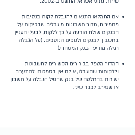
שירות נתוני אשראי, התשס"ב-2002.
אם התמלאו התנאים להגבלת לקוח בנסיבות
מחמירות, מדור חשבונות מוגבלים שבפיקוח על
הבנקים שולח הודעה על כך ללקוח, לבעלי העניין
בחשבון, לבנקים ולגופים הנוספים. (על הגבלה
רגילה מודיע הבנק המסחרי.)
המדור מטפל בבירורים הקשורים לחשבונות
וללקוחות שהוגבלו, אולם אין בסמכותו להתערב
ישירות בהחלטה של בנק שהטיל הגבלה על חשבון
או שסירב לכבד שיק.