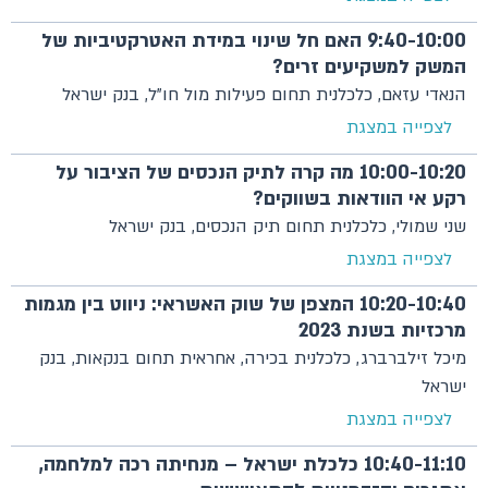
9:40-10:00 האם חל שינוי במידת האטרקטיביות של
המשק למשקיעים זרים?
הנאדי עזאם, כלכלנית תחום פעילות מול חו"ל, בנק ישראל
לצפייה במצגת
10:00-10:20 מה קרה לתיק הנכסים של הציבור על
רקע אי הוודאות בשווקים?
שני שמולי, כלכלנית תחום תיק הנכסים, בנק ישראל
לצפייה במצגת
10:20-10:40 המצפן של שוק האשראי: ניווט בין מגמות
מרכזיות בשנת 2023
מיכל זילברברג, כלכלנית בכירה, אחראית תחום בנקאות, בנק
ישראל
לצפייה במצגת
10:40-11:10 כלכלת ישראל – מנחיתה רכה למלחמה,