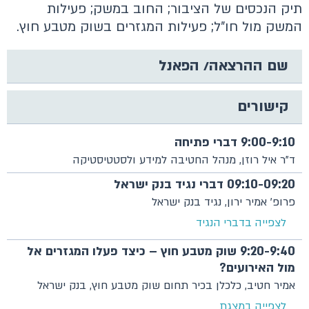
תיק הנכסים של הציבור; החוב במשק; פעילות
המשק מול חו״ל; פעילות המגזרים בשוק מטבע חוץ.
שם ההרצאה/ הפאנל
קישורים
9:00-9:10 דברי פתיחה
ד"ר איל רוזן, מנהל החטיבה למידע ולסטטיסטיקה
09:10-09:20 דברי נגיד בנק ישראל
פרופ' אמיר ירון, נגיד בנק ישראל
לצפייה בדברי הנגיד
9:20-9:40 שוק מטבע חוץ – כיצד פעלו המגזרים אל
מול האירועים?
אמיר חטיב, כלכלן בכיר תחום שוק מטבע חוץ, בנק ישראל
לצפייה במצגת