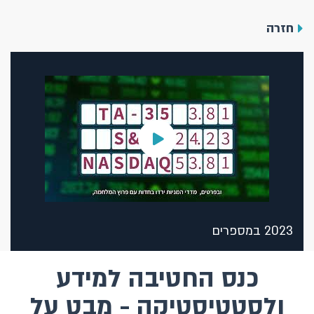
חזרה
2023 במספרים
כנס החטיבה למידע
ולסטטיסטיקה - מבט על