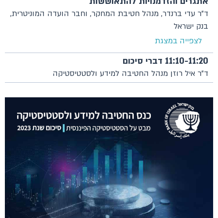
אתגרים והזדמנויות להתאוששות
ד"ר עדי ברנדר, מנהל חטיבת המחקר, וחבר הועדה המוניטרית,
בנק ישראל
לצפייה במצגת
11:10-11:20 דברי סיכום
ד"ר איל רוזן מנהל החטיבה למידע ולסטטיסטיקה