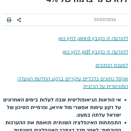
23/02/2026
להודעה זו כקובץ word, לחץ כאן
להודעה זו כקובץ pdf, לחץ כאן
למצגת הנתונים
אקסל נתונים כלכליים עיקריים ברקע החלטת הוועדה
המוניטרית על הריבית
אי הודאות הגיאופוליטית שבה לעלות בימים האחרונים
על רקע עימות אפשרי מול איראן, ופרמיית הסיכון של
ישראל עלתה במעט.
התפתחות האינפלציה השנתית תואמת את ההערכות
הקודמות: לאחר מדד דצמבר האינפלציה השנתית