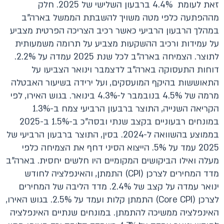
זאת לעומת 4.4% ברבעון השלישי של 2025. חלק
מההפתעה כלפי מטה משויך להשבתת הממשל בארה"ב
במהלך הרבעון הרביעי כאשר רכיב הצריכה הפרטית מצביע
על עמידות ורכיב ההשקעות מצביע על תרומה משמעותית
לתוצר. הצמיחה בארה"ב לכל שנת 2025 עמדה על 2.2%.
דוחות התעסוקה בארה"ב לדצמבר וינואר הצביעו על
התאוששות בהיקף המועסקים, ועל ירידה בשיעור האבטלה
מרמה של 4.5% בנובמבר ל-4.3% בינואר. בגוש האירו, לפי
הקריאה השנייה, התוצר ברבעון הרביעי צמח ב-1.3%
במונחים רבעוניים בקצב שנתי ובסה"כ ב-1.5% ב-2025
בממוצע בהשוואה ל-2024. בסין, התוצר ברבעון הרביעי של
2025 עמד על 5%. הייצוא הסיני דחף את הצמיחה כלפי
מעלה ואילו הביקושים המקומיים היו חלשים יחסית. בארה"ב
מדד המחירים לצרכן (CPI) התמתן, והאינפלציה לחודש
ינואר עמדה על קצב של 2.4%. מדד הליבה של המחירים
לצרכן (Core CPI) התמתן קלות ועמד על 2.5%. בגוש האירו,
האינפלציה ממשיכה להתמתן. במונחים שנתיים האינפלציה