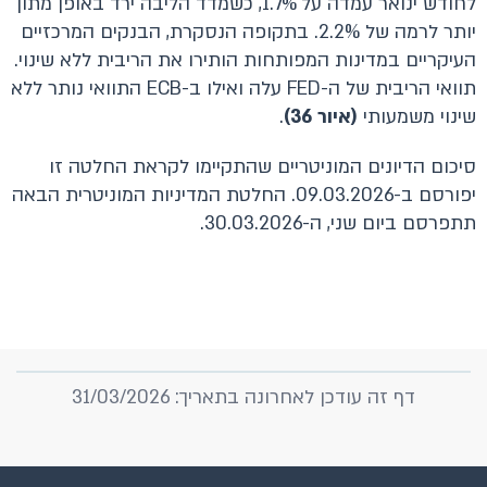
לחודש ינואר עמדה על 1.7%, כשמדד הליבה ירד באופן מתון
יותר לרמה של 2.2%. בתקופה הנסקרת, הבנקים המרכזיים
העיקריים במדינות המפותחות הותירו את הריבית ללא שינוי.
תוואי הריבית של ה-FED עלה ואילו ב-ECB התוואי נותר ללא
שינוי משמעותי
(איור 36)
.
סיכום הדיונים המוניטריים שהתקיימו לקראת החלטה זו
יפורסם ב-09.03.2026. החלטת המדיניות המוניטרית הבאה
תתפרסם ביום שני, ה-30.03.2026.
דף זה עודכן לאחרונה בתאריך: 31/03/2026