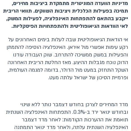
מדיניות הוועדה המוניטרית מתמקדת ביציבות מחירים,
תמיכה בפעילות הכלכלית ויציבות השווקים. תוואי הריבית
ייקבע בהתאם להתפתחות האינפלציה, לפעילות המשק,
לאי הוודאות הגיאופוליטית ולהתפתחויות הפיסקליות.
אי הודאות הגיאופוליטית שבה לעלות בימים האחרונים על
רקע עימות אפשרי מול איראן. האינפלציה הוסיפה להתמתן
והפעילות במשק ממשיכה להתרחב. שוק העבודה עודנו
הדוק נוכח מגבלות ההיצע. מאז החלטת הריבית האחרונה
השקל התחזק במעט מול הדולר, בדומה למגמה העולמית,
ופרמיית הסיכון של ישראל עלתה מעט.
מדד המחירים לצרכן בחודש דצמבר נותר ללא שינוי
ובחודש ינואר ירד ב-0.3%. התפתחות האינפלציה השנתית
תואמת את ההערכות הקודמות: לאחר מדד דצמבר
האינפלציה השנתית עלתה, ולאחר מדד ינואר התמתנה