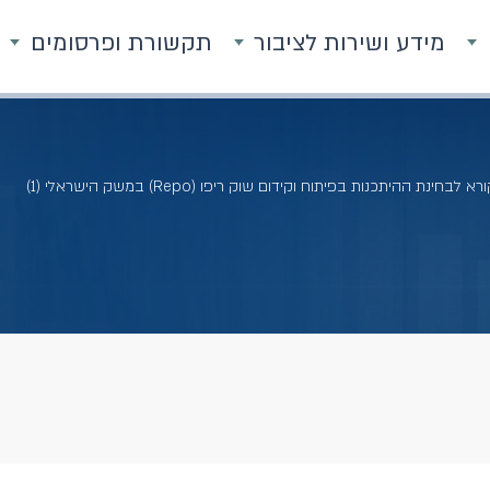
מידע ושירות לציבור
תקשורת ופרסומים
א לבחינת ההיתכנות בפיתוח וקידום שוק ריפו (Repo) במשק הישראלי (1)