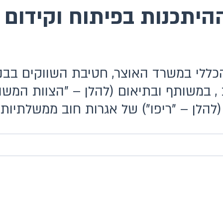
כללי במשרד האוצר, חטיבת השווקים בבנק
 , במשותף ובתיאום (להלן – "הצוות המש
הלן – "ריפו") של אגרות חוב ממשלתיות.