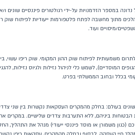
ונה במספר הזדמנויות על-ידי רגולטורים פיננסיים שונים ו/או
כים מתוך מחשבה לפתח פלטפורמות ייעודיות לפיתוח שוק ריפו
פטיים/מיסויים ועוד.
תרום משמעותית לפיתוח שוק ההון המקומי. שוק ריפו עשוי, בי
ופים המוסדיים), לשמש כלי לניהול נזילות ולגיוס נזילות, להנ
ומי בכלל ובחוב הממשלתי בפרט.
בטוחות ביניהם, ללא התערבות צדדים שלישיים. במקרים אחר
ה מתווך מוסכם (כגון משמורן או מוסד פיננסי ייעודי) מנהל את התהל