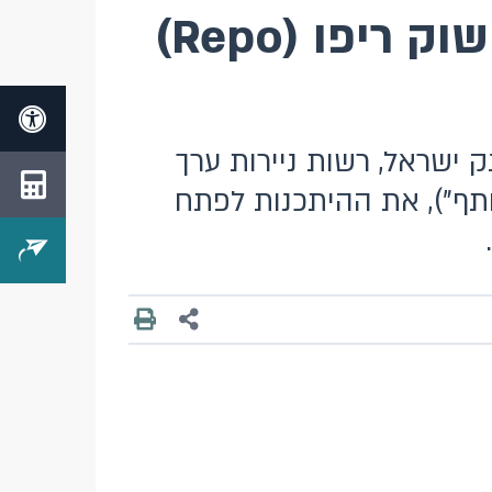
קול קורא לבחינת ההיתכנות בפיתוח וקידום שוק ריפו (Repo)
 ישראל, רשות ניירות ערך
ותף"), את ההיתכנות לפתח