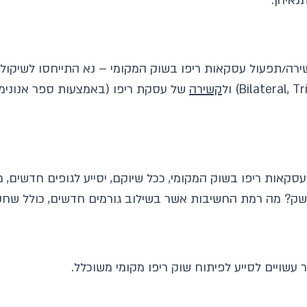
נאיהן.
ירה/תפעול עסקאות ריפו בשוק המקומי – נא התייחסו לשיקולי
קשירה
של עסקת ריפו (באמצעות ספר אנונימי
עסקאות ריפו בשוק המקומי, ככל שיוקם, יסייע לגופים חדשים,
שק? מה רמת החשיבות אשר בשילוב גורמים חדשים, כולל שחקני
 עשויים לסייע לפיתוח שוק ריפו מקומי משוכלל.