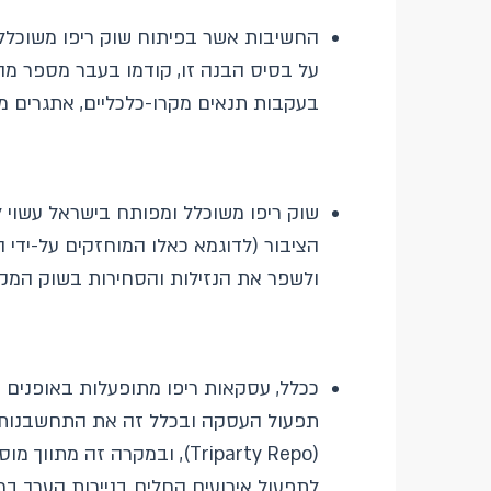
החשיבות אשר בפיתוח שוק ריפו משוכלל נד
על בסיס הבנה זו, קודמו בעבר מספר מהל
בעקבות תנאים מקרו-כלכליים, אתגרים מש
שוק ריפו משוכלל ומפותח בישראל עשוי ל
הציבור (לדוגמא כאלו המוחזקים על-ידי הג
ולשפר את הנזילות והסחירות בשוק המק
תפעול העסקה ובכלל זה את התחשבנות ה
(Triparty Repo), ובמקרה ז