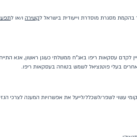
 בהקמת מסגרת מוסדרת וייעודית בישראל ל
קשירה
ו/או ל
תפעו
ן לקדם עסקאות ריפו באג"ח ממשלתי כעוגן ראשון, אנא התייח
אחרים בעלי פוטנציאל לשמש בטוחה בעסקאות ריפו.
מקומי עשוי לשפר/לשכלל/לייעל את אפשרויות המענה לצרכי הנ