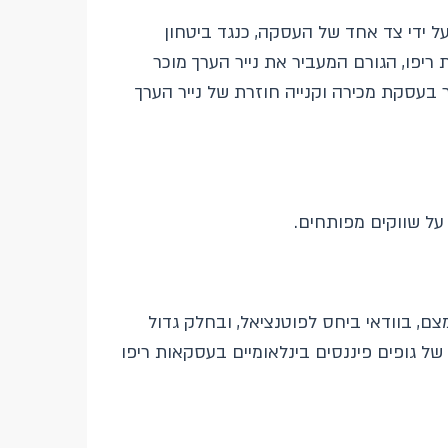
עסקאות הכוללות העברת מזומן על ידי צד אחד של העסקה, כנגד ביטחון
ריפו, הגורם המעביר את נייר הערך מוכר
בעסקת מכירה וקנייה חוזרת של נייר הערך
 על שווקים מפותחים.
ם, בוודאי ביחס לפוטנציאל, ובחלק גדול
ל גופים פיננסים בינלאומיים בעסקאות ריפו