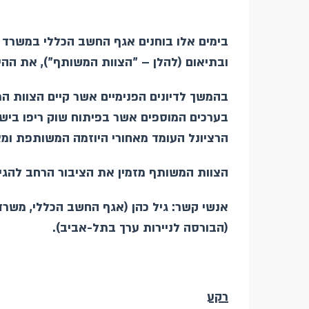
בימים אלו בוחנים אגף החשב הכללי במשרד ה
ובתיאום (להלן – "הצוות המשותף"), את ההי
בהמשך לדיונים הפנימיים אשר קיים הצוות 
בערכים המוספים אשר בפיתוח שוק ריפו ביש
הרציונל העומד מאחורי היוזמה המשותפת ומצי
הצוות המשותף מזמין את הציבור הרחב להגיב
אנשי קשר: גיל כהן (אגף החשב הכללי, משרד ה
(הבורסה לניירות ערך בתל-אביב).
רקע