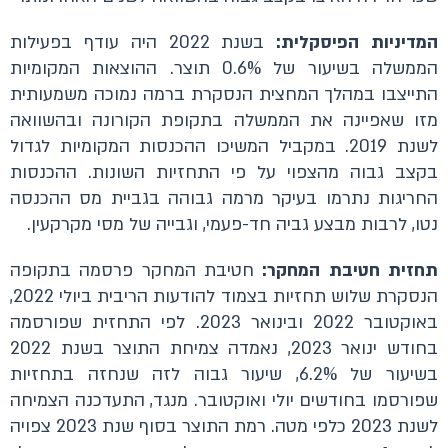
המדיניות הפיסקלית:
בשנת 2022 היה עודף בפעילות
הממשלה בשיעור של 0.6% תוצר. ההוצאות המקומיות
התייצבו במהלך המחצית הנסקרת ברמה נמוכה משמעותית
מזו שאפיינה את הממשלה בתקופת הקורונה ובהשוואה
לשנת 2019. במקביל המשיכו ההכנסות המקומיות לגדול
בקצב גבוה מהצפוי על פי התחזיות השונות. ההכנסות
החריגות נתרמו בעיקר מרמה גבוהה בגביית מס ההכנסה
נטו, לרבות מבצע גביה חד-פעמי, וגבייה של מסי מקרקעין.
תחזית חטיבת המחקר:
חטיבת המחקר פרסמה בתקופה
הנסקרת שלוש תחזיות בצמוד להודעות הריבית ביולי 2022,
באוקטובר 2022 ובינואר 2023. לפי התחזית שפורסמה
בחודש ינואר 2023, נאמדה צמיחת התוצר בשנת 2022
בשיעור של 6.2%, שיעור גבוה לזה שנחזה בתחזיות
שפורסמו בחודשים יולי ואוקטובר. מנגד, התעדכנה הצמיחה
לשנת 2023 כלפי מטה. רמת התוצר בסוף שנת 2023 צפויה