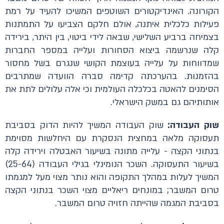
הקורונה. האינדיקטורים השוטפים המשיכו להעיד על רמת
פעילות כלכלית איתנה, אולם חלקם הצביעו על התמתנות
בצמיחה ברביע השלישי, שבאה לידי ביטוי, בין היתר, בירידה
קלה שנרשמה ביצוא הסחורות ועלייה במספר החברות
שמדווחות על עלייה בעוצמת הקושי שנגרם בשל מחסור
בהזמנות. בהערכתה קדימה סברה הוועדה שמתרבים
הסימנים להאטה בכלכלה העולמית וכי אלה עלולים לתת את
אותותיהם גם במשק הישראלי.
שוק העבודה:
שוק העבודה המשיך להיות הדוק בסביבת
תעסוקה מלאה במחצית הנסקרת עם היחלשות מסוימת
בנתוני הקצה - עלייה מתונה בשיעור האבטלה וירידה קלה
בשיעור התעסוקה. השכר הנומינלי בגילי העבודה (25-64)
המשיך לעלות במהלך התקופה והוא נותר מצוי מעל למגמתו
טרום המשבר; במונחים ריאליים מצוי השכר בנתוני הקצה
בסביבת המגמה שהייתה חזויה טרום המשבר.