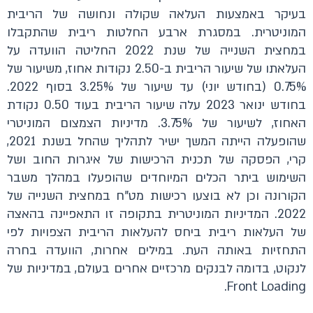
בעיקר באמצעות העלאה שקולה ונחושה של הריבית
המוניטרית. במסגרת ארבע החלטות ריבית שהתקבלו
במחצית השנייה של שנת 2022 החליטה הוועדה על
העלאתו של שיעור הריבית ב-2.50 נקודות אחוז, משיעור של
0.75% (בחודש יוני) עד שיעור של 3.25% בסוף 2022.
בחודש ינואר 2023 עלה שיעור הריבית בעוד 0.50 נקודת
האחוז, לשיעור של 3.75%. מדיניות הצמצום המוניטרי
שהופעלה הייתה המשך ישיר לתהליך שהחל בשנת 2021,
קרי, הפסקה של תכנית הרכישות של איגרות החוב ושל
השימוש ביתר הכלים המיוחדים שהופעלו במהלך משבר
הקורונה וכן לא בוצעו רכישות מט"ח במחצית השנייה של
2022. המדיניות המוניטרית בתקופה זו התאפיינה בהאצה
של העלאות ריבית ביחס להעלאות הריבית הצפויות לפי
התחזיות באותה העת. במילים אחרות, הוועדה בחרה
לנקוט, בדומה לבנקים מרכזיים אחרים בעולם, במדיניות של
Front Loading.