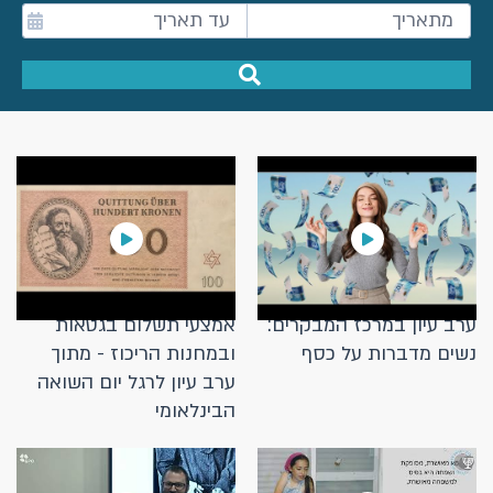
ערב עיון במרכז המבקרים:
אמצעי תשלום בגטאות
נשים מדברות על כסף
ובמחנות הריכוז - מתוך
ערב עיון לרגל יום השואה
הבינלאומי