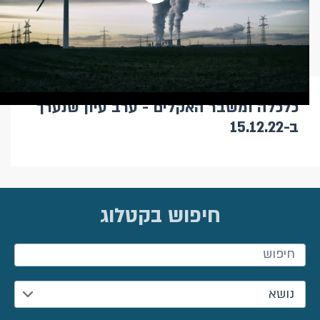
כלכלה ומשבר האקלים - ערב עיון שנערך
ב-15.12.22
חיפוש בקטלוג
חיפוש
נושא