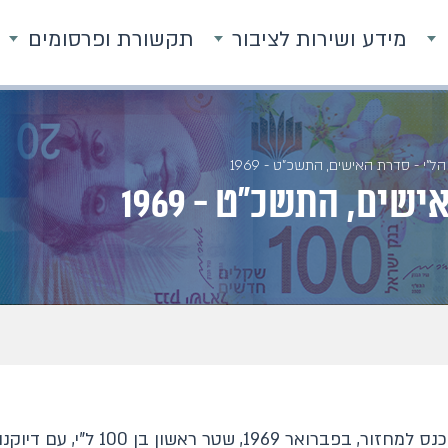
מידע ושירות לציבור
תקשורת ופרסומים
ל"י - סדרת האישים, התשכ"ט - 1969
שים, התשכ"ט - 1969
משנתעורר הצורך בעריך גבוה מ-50 ל"