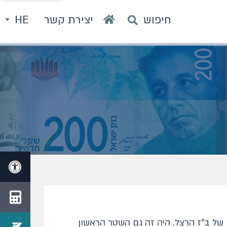
חיפוש
יצירת קשר
HE
י, הוכנס למחזור, בפברואר 1969, שטר ראשון בן 100 ל"י, עם דיוקנו של ב"ז הרצל. היה זה גם השטר הראשון