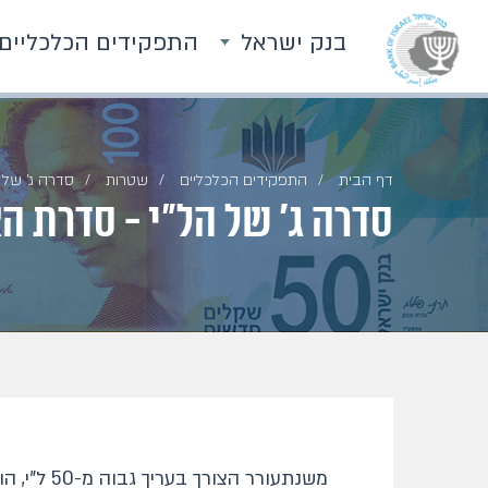
בנק ישראל
התפקידים הכלכליים
דף הבית
התפקידים הכלכליים
שטרות
סדרה ג' של ה
סדרה ג' של הל"י - סדרת האי