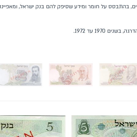
, בהתבסס על חומר ומידע שסיפק להם בנק ישראל, ומאפיינה ה
ם 1970 עד 1972.