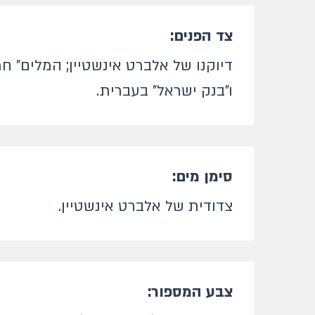
צד הפנים:
דיוקנו של אלברט אינשטיין; המלים" ח
ו"בנק ישראל" בעברית.
סימן מים:
צדודית של אלברט אינשטיין.
צבע המספור: