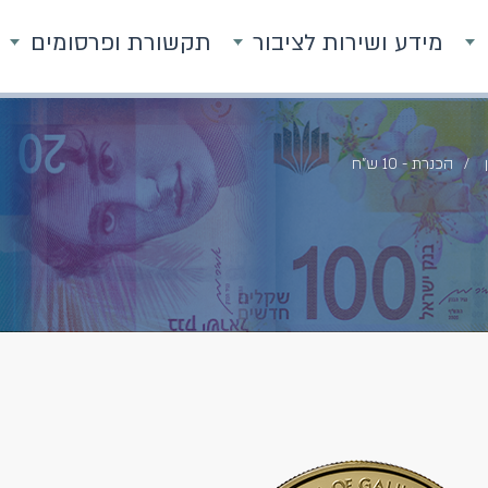
מידע ושירות לציבור
תקשורת ופרסומים
הכנרת - 10 ש"ח