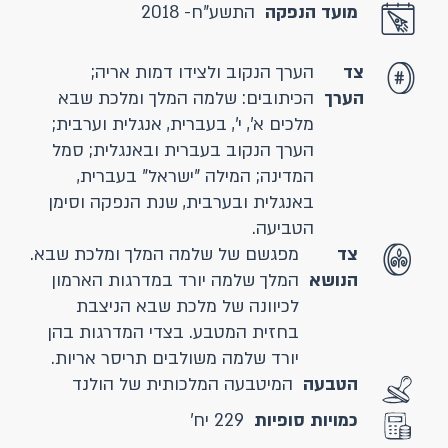
מועד הנפקה
התשע"ח- 2018
צד
הערך הנקוב ולצידו דמות אריה;
הערך
הכיתובים: שלמה המלך ומלכת שבא
מלכים א', י', בעברית, אנגלית וערבית;
הערך הנקוב בעברית ובאנגלית; סמל
המדינה; המילה "ישראל" בעברית,
באנגלית ובערבית, שנת הנפקה וסימן
הטביעה.
צד
מפגשם של שלמה המלך ומלכת שבא.
הנושא
המלך שלמה יורד במדרגות הארמון
לכיוונה של מלכת שבא הניצבת
בחזית המטבע. בצדי המדרגות בהן
יורד שלמה משולבים תריסר אריות.
הטבעה
המיטבעה המלכותית של הולנד
כמויות סופיות
229 יח'