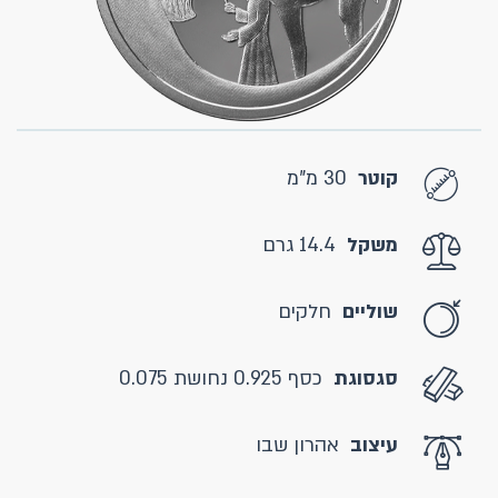
קוטר
30 מ"מ
משקל
14.4 גרם
שוליים
חלקים
סגסוגת
כסף 0.925 נחושת 0.075
עיצוב
אהרון שבו