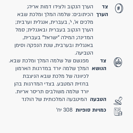
צד
הערך הנקוב ולצידו דמות אריה;
הערך
הכיתובים: שלמה המלך ומלכת שבא
מלכים א', י', בעברית, אנגלית וערבית;
הערך הנקוב בעברית ובאנגלית; סמל
המדינה; המילה "ישראל" בעברית,
באנגלית ובערבית, שנת הנפקה וסימן
הטביעה.
צד
מפגשם של שלמה המלך ומלכת שבא.
הנושא
המלך שלמה יורד במדרגות הארמון
לכיוונה של מלכת שבא הניצבת
בחזית המטבע. בצדי המדרגות בהן
יורד שלמה משולבים תריסר אריות.
הטבעה
המיטבעה המלכותית של הולנד
כמויות סופיות
308 יח'