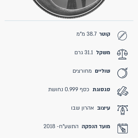
קוטר
38.7 מ"מ
משקל
31.1 גרם
שוליים
מחורצים
סגסוגת
כסף 0.999 נחושת
עיצוב
אהרון שבו
מועד הנפקה
התשע"ח- 2018