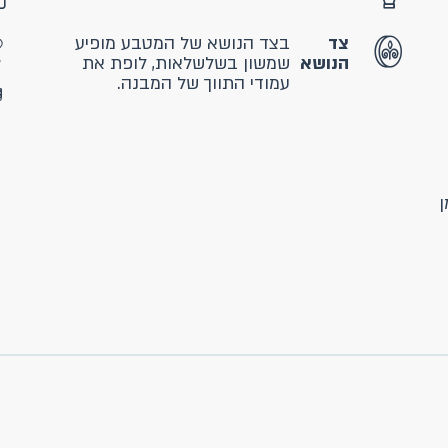
צד
בצד הנושא של המטבע מופיע
הנושא
שמשון בשלשלאות, לופת את
עמודי התווך של המבנה.
ן