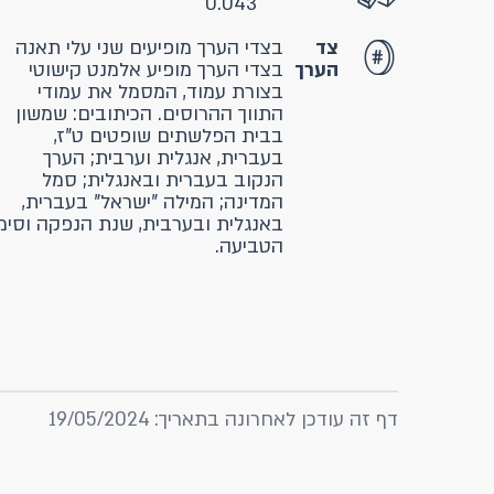
0.043
צד
בצדי הערך מופיעים שני עלי תאנה
הערך
בצדי הערך מופיע אלמנט קישוטי
בצורת עמוד, המסמל את עמודי
התווך ההרוסים. הכיתובים: שמשון
בבית הפלשתים שופטים ט"ז,
בעברית, אנגלית וערבית; הערך
הנקוב בעברית ובאנגלית; סמל
המדינה; המילה "ישראל" בעברית,
באנגלית ובערבית, שנת הנפקה וסימ
הטביעה.
דף זה עודכן לאחרונה בתאריך: 19/05/2024