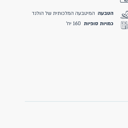
הטבעה
המיטבעה המלכותית של הולנד
כמויות סופיות
160 יח'