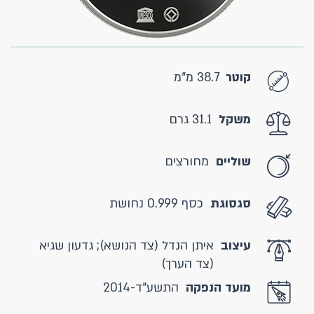
קוטר
38.7 מ"מ
משקל
31.1 גרם
שוליים
מחורצים
סגסוגת
כסף 0.999 נחושת
עיצוב
איתן הנדל (צד הנושא); גדעון שגיא
(צד הערך)
מועד הנפקה
התשע"ד-2014