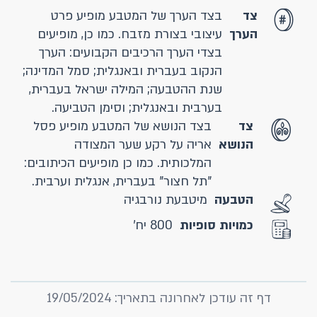
צד
בצד הערך של המטבע מופיע פרט
הערך
עיצובי בצורת מזבח. כמו כן, מופיעים
בצדי הערך הרכיבים הקבועים: הערך
הנקוב בעברית ובאנגלית; סמל המדינה;
שנת ההטבעה; המילה ישראל בעברית,
בערבית ובאנגלית; וסימן הטביעה.
צד
בצד הנושא של המטבע מופיע פסל
הנושא
אריה על רקע שער המצודה
המלכותית. כמו כן מופיעים הכיתובים:
"תל חצור" בעברית, אנגלית וערבית.
הטבעה
מיטבעת נורבגיה
כמויות סופיות
800 יח'
דף זה עודכן לאחרונה בתאריך: 19/05/2024