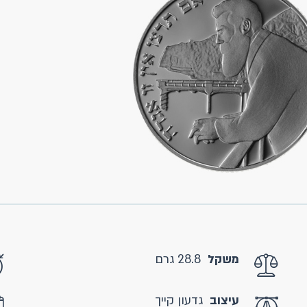
משקל
28.8 גרם
עיצוב
גדעון קייך