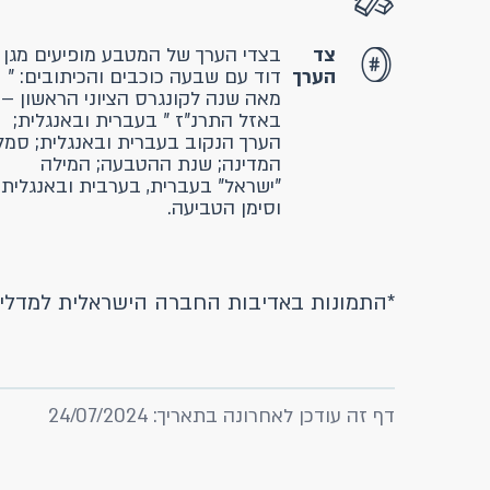
צד
בצדי הערך של המטבע מופיעים מגן
הערך
דוד עם שבעה כוכבים והכיתובים: "
מאה שנה לקונגרס הציוני הראשון –
באזל התרנ"ז " בעברית ובאנגלית;
הערך הנקוב בעברית ובאנגלית; סמל
המדינה; שנת ההטבעה; המילה
"ישראל" בעברית, בערבית ובאנגלית
וסימן הטביעה.
*התמונות באדיבות החברה הישראלית למדליו
דף זה עודכן לאחרונה בתאריך: 24/07/2024