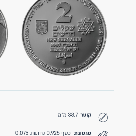
קוטר
38.7 מ"מ
סגסוגת
כסף 0.925 נחושת 0.075