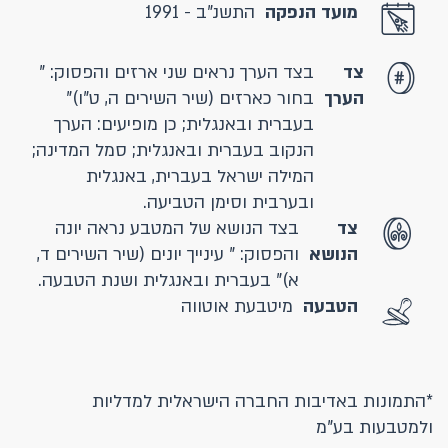
מועד הנפקה
התשנ"ב - 1991
צד
בצד הערך נראים שני ארזים והפסוק: "
הערך
בחור כארזים (שיר השירים ה, ט"ו)"
בעברית ובאנגלית; כן מופיעים: הערך
הנקוב בעברית ובאנגלית; סמל המדינה;
המילה ישראל בעברית, באנגלית
ובערבית וסימן הטביעה.
צד
בצד הנושא של המטבע נראה יונה
הנושא
והפסוק: " עינייך יונים (שיר השירים ד,
א)" בעברית ובאנגלית ושנת הטבעה.
הטבעה
מיטבעת אוטווה
*התמונות באדיבות החברה הישראלית למדליות
ולמטבעות בע"מ