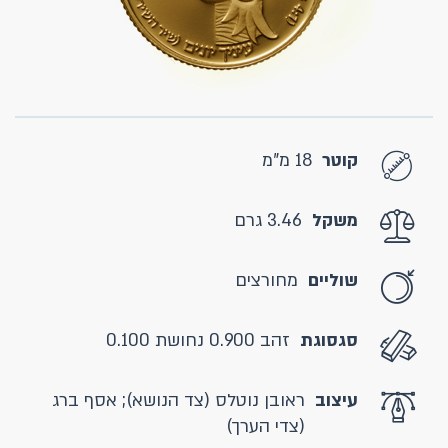
קוטר
18 מ"מ
משקל
3.46 גרם
שוליים
מחורצים
סגסוגת
זהב 0.900 נחושת 0.100
עיצוב
ראובן נוטלס (צד הנושא); אסף ברג
(צדי הערך)