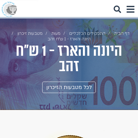
דף הבית
התפקידים הכלכליים
מעות
מטבעות זיכרון
היונה והארז - 1 ש״ח זהב
היונה והארז - 1 ש״ח
זהב
לכל מטבעות הזיכרון