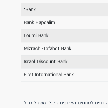
Bank*
Bank Hapoalim
Leumi Bank
Mizrachi-Tefahot Bank
Israel Discount Bank
First International Bank
 בנפח העסקאות בנגזרי התלבור בשנת 2018 . העסקאות על החוזים לטווחים הארוכים קיבלו משקל גדול