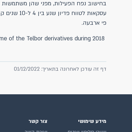
פי ארבעה.
The list is in descending order of the share of the bank in the volume of the Telbor derivatives during 2018*
דף זה עודכן לאחרונה בתאריך: 01/12/2022
מידע שימושי
צור קשר