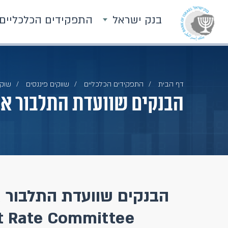
בנק ישראל
התפקידים הכלכליים
דף הבית
התפקידים הכלכליים
שווקים פיננסים
שוק 
הבנקים שוועדת התלבור א
st Rate Committee