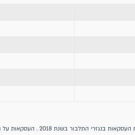
*הבנקים מופיעים בסדר יורד לפי חלקם