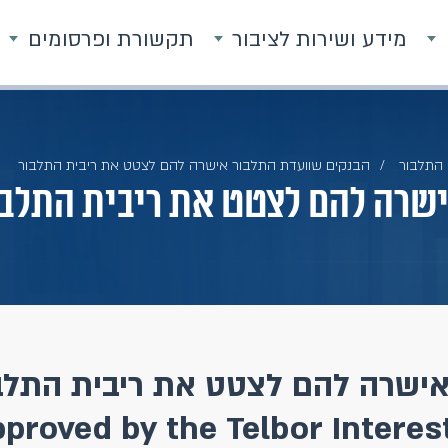
מידע ושירות לציבור
תקשורת ופרסומים
התלבור
הבנקים שוועדת התלבור אישרה להם לצטט את ריבית התלבור
ישרה להם לצטט את ריבית התלבו
pproved by the Telbor Intere