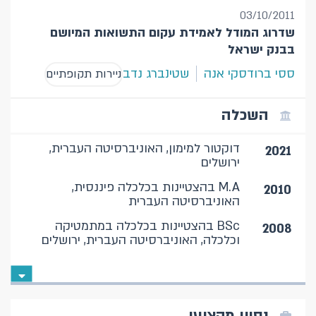
03/10/2011
שדרוג המודל לאמידת עקום התשואות המיושם
בבנק ישראל
ססי ברודסקי אנה
שטינברג נדב
ניירות תקופתיים
השכלה
דוקטור למימון, האוניברסיטה העברית,
2021
ירושלים
M.A בהצטיינות בכלכלה פיננסית,
2010
האוניברסיטה העברית
BSc בהצטיינות בכלכלה במתמטיקה
2008
וכלכלה, האוניברסיטה העברית, ירושלים
נסיון מקצועי