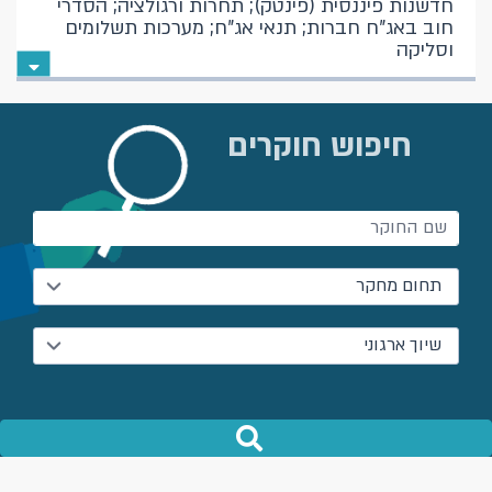
חדשנות פיננסית (פינטק); תחרות ורגולציה; הסדרי
חוב באג"ח חברות; תנאי אג"ח; מערכות תשלומים
וסליקה
חיפוש חוקרים
תחום מחקר
שיוך ארגוני