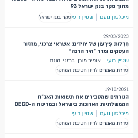
מתוך סקר בנק ישראל 93
מיכלסון נועם
שטיין רועי
סקר בנק ישראל
29/03/2023
חַדְלוּת פֵּירָעוֹן של יחידים: אשראי צרכני, מחזור
העסקים ומדד "היד הרכה"
שטיין רועי
אופיר מורן, ברזני יהונתן
סדרת מאמרים לדיון חטיבת המחקר
19/10/2021
הגורמים שמסבירים את תשואות האג"ח
הממשלתיות הארוכות בישראל ובמדינות ה-OECD
מיכלסון נועם
שטיין רועי
סדרת מאמרים לדיון חטיבת המחקר