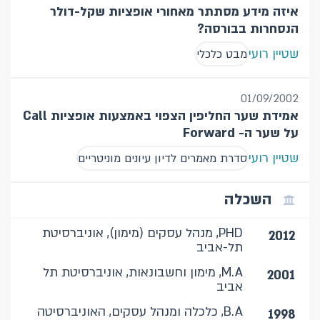
איזה מידע מסתתר מאחורי אופציות שקל-דולר
הנסחרות בבורסה?
שטיין רועי
מבט כלכלי
01/09/2002
אמידת שער החליפין הצפוי באמצעות אופציות Call
על שער ה- Forward
שטיין רועי
סדרת מאמרים לדיון עיונים מוניטריים
השכלה
PHD, מנהל עסקים (מימון), אוניברסיטת
2012
תל-אביב
M.A, מימון וחשבונאות, אוניברסיטת תל
2001
אביב
B.A, כלכלה ומנהל עסקים, האוניברסיטה
1998