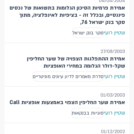
04/04/2004
אמידת פרמיות הסיכון הגלומות בתשואות של נכסים
פיננסיים, ובכלל זה - בציפיות לאינפלציה, מתוך
סקר בנק ישראל 76,
שטיין רועי
סקר בנק ישראל
27/08/2003
אמידת ההתפלגות הצפויה של שער החליפין
שקל-דולר הגלומה במחירי האופציות
שטיין רועי
סדרת מאמרים לדיון עיונים מוניטריים
01/03/2003
אמידת שער החליפין הצפוי באמצעות אופציות Call
שטיין רועי
סוגיות בבנקאות
01/12/2002