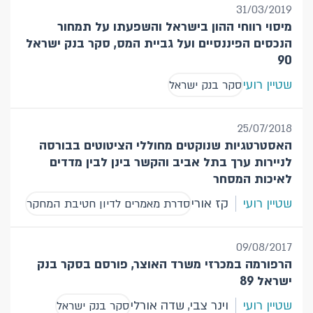
31/03/2019
מיסוי רווחי ההון בישראל והשפעתו על תמחור
הנכסים הפיננסיים ועל גביית המס, סקר בנק ישראל
90
שטיין רועי
סקר בנק ישראל
25/07/2018
האסטרטגיות שנוקטים מחוללי הציטוטים בבורסה
לניירות ערך בתל אביב והקשר בינן לבין מדדים
לאיכות המסחר
שטיין רועי
קז אורי
סדרת מאמרים לדיון חטיבת המחקר
09/08/2017
הרפורמה במכרזי משרד האוצר, פורסם בסקר בנק
ישראל 89
שטיין רועי
וינר צבי, שדה אורלי
סקר בנק ישראל