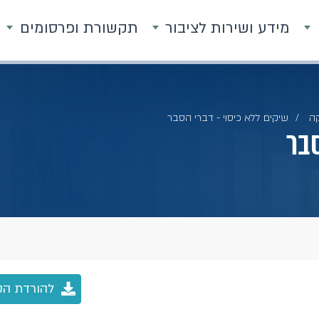
מידע ושירות לציבור
תקשורת ופרסומים
ה
שיקים ללא כיסוי - דברי הסבר
סבר
להורדת הק