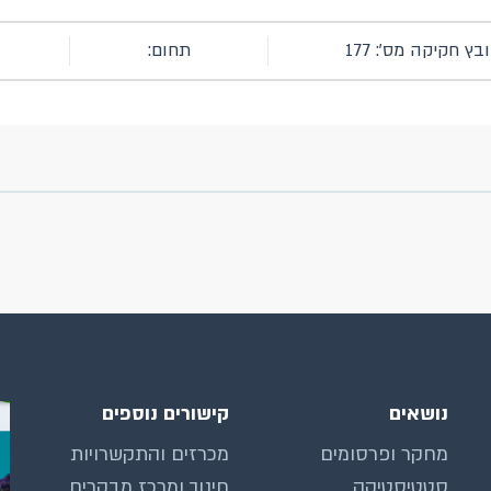
בץ חקיקה מס': 177
תחום:
נושאים
קישורים נוספים
מחקר ופרסומים
מכרזים והתקשרויות
סטטיסטיקה
חינוך ומרכז מבקרים